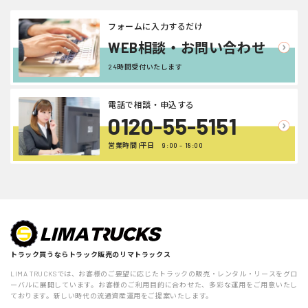
フォームに入力するだけ
WEB相談・お問い合わせ
24時間受付いたします
電話で相談・申込する
0120-55-5151
営業時間 |平日 9:00 - 18:00
トラック買うならトラック販売のリマトラックス
LIMA TRUCKSでは、お客様のご要望に応じたトラックの販売・レンタル・リースをグロ
ーバルに展開しています。お客様のご利用目的に合わせた、多彩な運用をご用意いたし
ております。新しい時代の流通資産運用をご提案いたします。