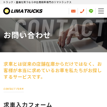
トラック・重機を買うなら中古商用車専門のリマトラックス
CONTACT
お問い合わせ
求車とは従来の店舗在庫からだけではなく、
お
客様が本当に求めているお車を私たちがお探し
するサービスです。
CONTACT FORM
求車入力フォーム