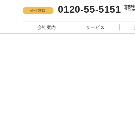
0120-55-5151
営業時間
平日 9:00 -
受付窓口
会社案内
サービス
CO