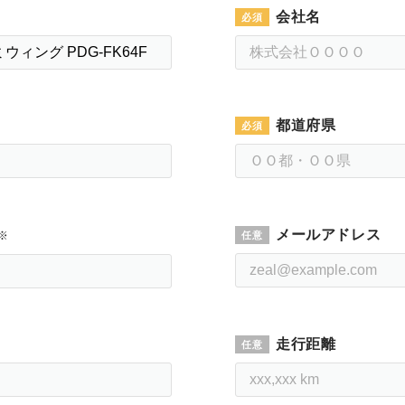
会社名
都道府県
メールアドレス
※
走行距離