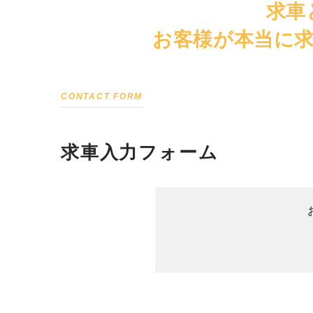
求車
お客様が本当に
CONTACT FORM
求車入力フォーム