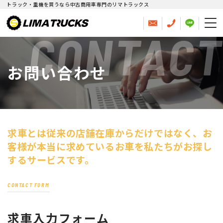
トラック・重機を買うなら中古商用車専門のリマトラックス
CONTACT
お問い合わせ
求車とは従来の店舗在庫からだけではなく、
お
客様が本当に求めているお車を私たちがお探し
するサービスです。
CONTACT FORM
求車入力フォーム