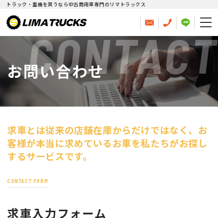
トラック・重機を買うなら中古商用車専門のリマトラックス
CONTACT
お問い合わせ
求車とは従来の店舗在庫からだけではなく、
お
客様が本当に求めているお車を私たちがお探し
するサービスです。
CONTACT FORM
求車入力フォーム