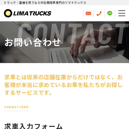
トラック・重機を買うなら中古商用車専門のリマトラックス
CONTACT
お問い合わせ
求車とは従来の店舗在庫からだけではなく、
お
客様が本当に求めているお車を私たちがお探し
するサービスです。
CONTACT FORM
求車入力フォーム