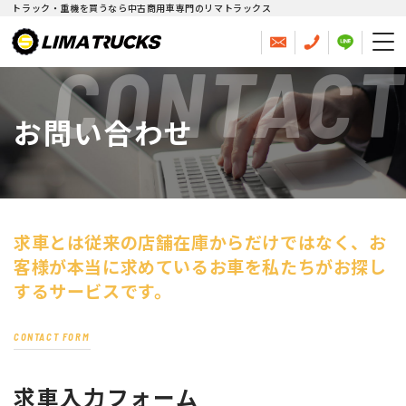
トラック・重機を買うなら中古商用車専門のリマトラックス
CONTACT
お問い合わせ
求車とは従来の店舗在庫からだけではなく、
お
客様が本当に求めているお車を私たちがお探し
するサービスです。
CONTACT FORM
求車入力フォーム