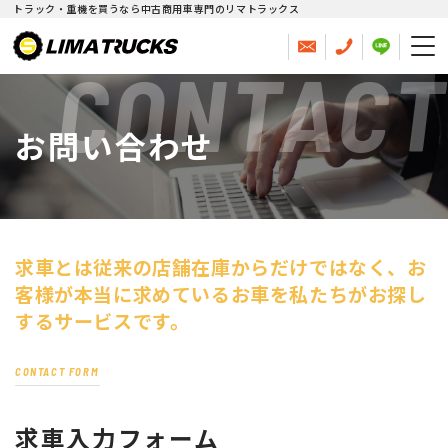
トラック・重機を買うなら中古商用車専門のリマトラックス
CONTACT
お問い合わせ
求車とは従来の店舗在庫からだけではなく、
お
客様が本当に求めているお車を私たちがお探し
するサービスです。
CONTACT FORM
求車入力フォーム