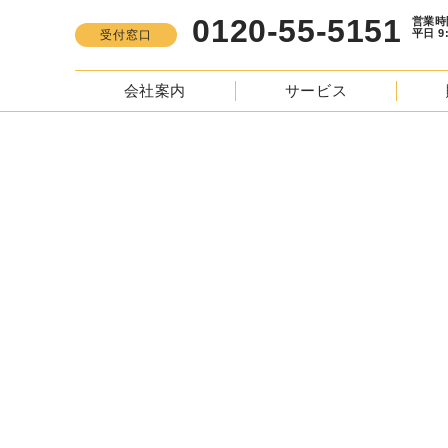
0120-55-5151
営業時間
平日 9:00 -
受付窓口
会社案内
サービス
CO