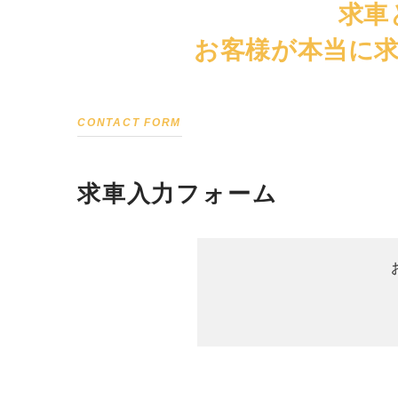
求車
お客様が本当に
CONTACT FORM
求車入力フォーム