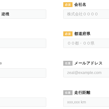
会社名
都道府県
メールアドレス
※
走行距離