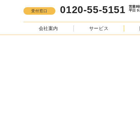
0120-55-5151
営業時間
平日 9:00 -
受付窓口
会社案内
サービス
CO