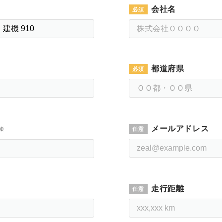
会社名
都道府県
メールアドレス
※
走行距離