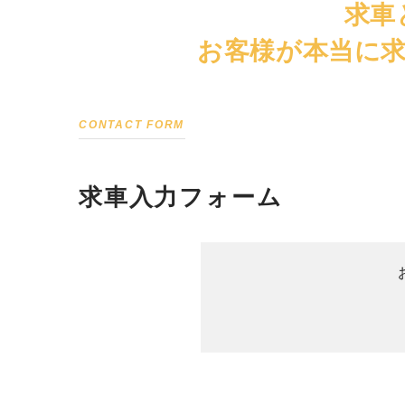
求車
お客様が本当に
CONTACT FORM
求車入力フォーム