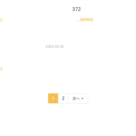
類
2026.03.17
未分類
930
]
... [MORE]
2025.06.04
372
]
... [MORE]