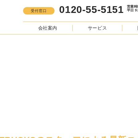
0120-55-5151
営業時間
平日 9:00 -
受付窓口
会社案内
サービス