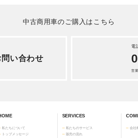
2025.02.26
]
1
2
次へ »