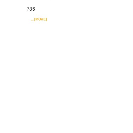
2025.06.16
未分類
2025.06.14
818
... [MORE]
2025.06.04
未分類
2025.04.03
786
... [MORE]