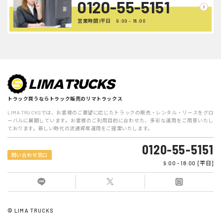
0120-55-5151
営業時間 |平日 9:00 - 18:00
トラック買うならトラック販売のリマトラックス
LIMA TRUCKSでは、お客様のご要望に応じたトラックの販売・レンタル・リースをグロ
ーバルに展開しています。お客様のご利用目的に合わせた、多彩な運用をご用意いたし
ております。新しい時代の流通資産運用をご提案いたします。
0120-55-5151
問い合わせ窓口
9:00 - 18:00 [平日]
© LIMA TRUCKS