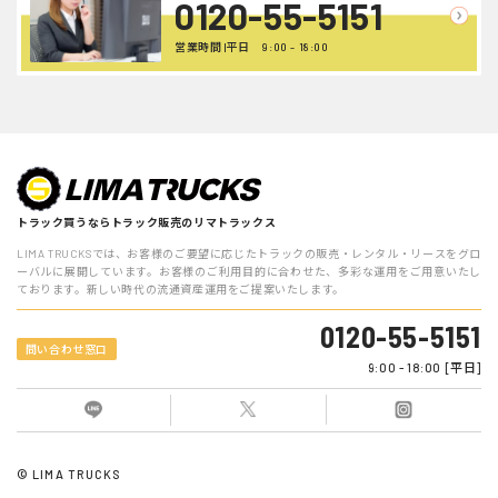
0120-55-5151
営業時間 |平日 9:00 - 18:00
トラック買うならトラック販売のリマトラックス
LIMA TRUCKSでは、お客様のご要望に応じたトラックの販売・レンタル・リースをグロ
ーバルに展開しています。お客様のご利用目的に合わせた、多彩な運用をご用意いたし
ております。新しい時代の流通資産運用をご提案いたします。
0120-55-5151
問い合わせ窓口
9:00 - 18:00 [平日]
© LIMA TRUCKS