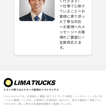
く行きます）
＝仕事で心掛け
ていること＝お
客様に寄り添っ
た丁寧な対応
＝お客様へのメ
ッセージ＝お客
様のご要望に一
生懸命応えま
す。
トラック買うならトラック販売のリマトラックス
LIMA TRUCKSでは、お客様のご要望に応じたトラックの販売・レンタル・リースをグロ
ーバルに展開しています。お客様のご利用目的に合わせた、多彩な運用をご用意いたし
ております。新しい時代の流通資産運用をご提案いたします。