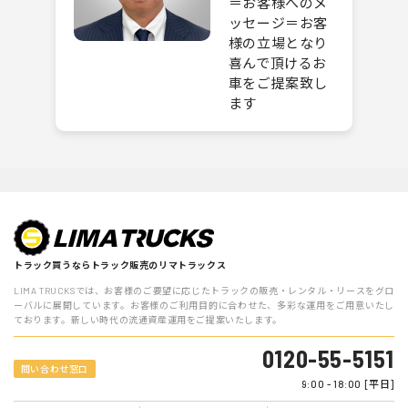
＝お客様へのメ
ッセージ＝お客
様の立場となり
喜んで頂けるお
車をご提案致し
ます
トラック買うならトラック販売のリマトラックス
LIMA TRUCKSでは、お客様のご要望に応じたトラックの販売・レンタル・リースをグロ
ーバルに展開しています。お客様のご利用目的に合わせた、多彩な運用をご用意いたし
ております。新しい時代の流通資産運用をご提案いたします。
0120-55-5151
問い合わせ窓口
9:00 - 18:00 [平日]