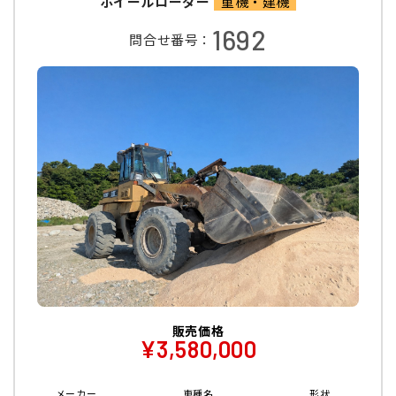
ホイールローダー
重機・建機
1692
問合せ番号：
販売価格
¥3,580,000
メーカー
車種名
形状