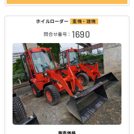
ホイルローダー
重機・建機
1690
問合せ番号：
販売価格