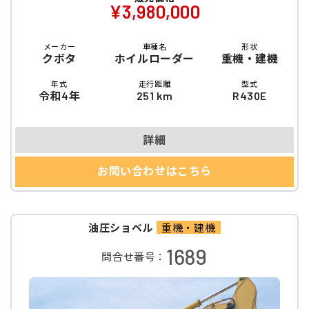
¥3,980,000
メーカー
車種名
形状
クボタ
ホイルローダー
重機・建機
年式
走行距離
型式
令和4年
251 km
R430E
詳細
お問い合わせはこちら
油圧ショベル
重機・建機
1689
問合せ番号：