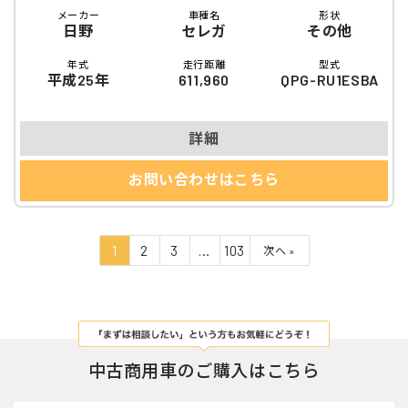
メーカー
車種名
形状
日野
セレガ
その他
年式
走行距離
型式
平成25年
611,960
QPG-RU1ESBA
詳細
お問い合わせはこちら
1
2
3
…
103
次へ »
中古商用車のご購入はこちら