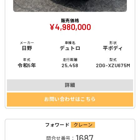
販売価格
¥4,980,000
メーカー
車種名
形状
日野
デュトロ
平ボディ
年式
走行距離
型式
令和5年
25,458
2DG-XZU675M
詳細
お問い合わせはこちら
フォワード
クレーン
1687
問合せ番号：