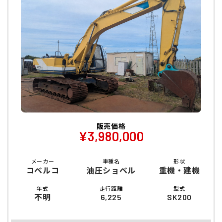
販売価格
¥3,980,000
メーカー
車種名
形状
コベルコ
油圧ショベル
重機・建機
年式
走行距離
型式
不明
6,225
SK200