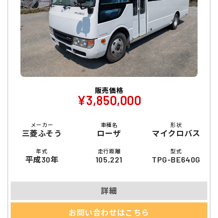
販売価格
¥3,850,000
メーカー
車種名
形状
三菱ふそう
ローザ
マイクロバス
年式
走行距離
型式
平成30年
105,221
TPG-BE640G
詳細
お問い合わせはこちら