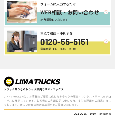
フォームに入力するだけ
WEB相談・お問い合わせ
24時間受付いたします
電話で相談・申込する
0120-55-5151
営業時間 |平日 9:00 - 18:00
トラック買うならトラック販売のリマトラックス
LIMA TRUCKSでは、お客様のご要望に応じたトラックの販売・レンタル・リースをグロ
ーバルに展開しています。お客様のご利用目的に合わせた、多彩な運用をご用意いたし
ております。新しい時代の流通資産運用をご提案いたします。