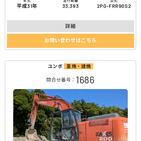
年式
走行距離
型式
平成31年
33,393
2PG-FRR90S2
詳細
お問い合わせはこちら
ユンボ
重機・建機
1686
問合せ番号：