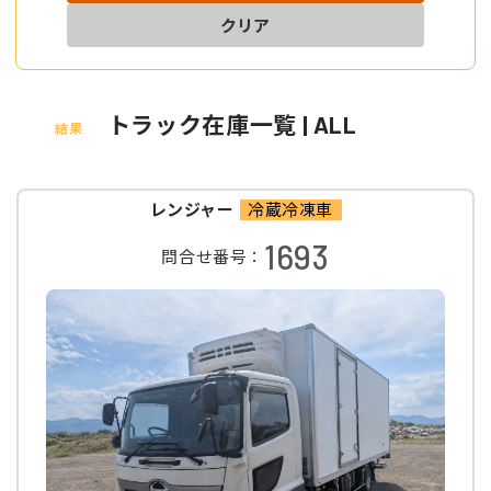
クリア
トラック在庫一覧 | ALL
結果
レンジャー
冷蔵冷凍車
1693
問合せ番号：