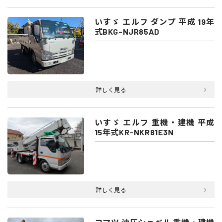
いすゞ エルフ ダンプ 平成 19年
式BKG-NJR85AD
詳しく見る
いすゞ エルフ 重機・建機 平成
15年式KR-NKR81E3N
詳しく見る