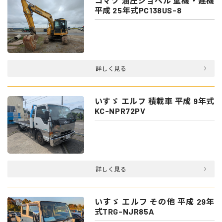
コマツ 油圧ショベル 重機・建機
平成 25年式PC138US-8
詳しく見る
いすゞ エルフ 積載車 平成 9年式
KC-NPR72PV
詳しく見る
いすゞ エルフ その他 平成 29年
式TRG-NJR85A