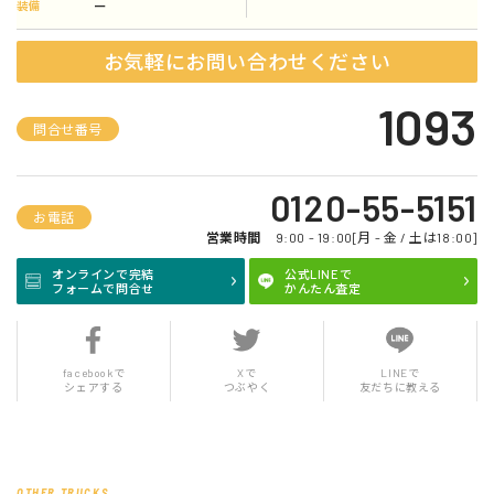
ー
装備
お気軽にお問い合わせください
1093
問合せ番号
0120-55-5151
お電話
営業時間
9:00 - 19:00[月 - 金 / 土は18:00]
オンラインで完結
公式LINEで
フォームで問合せ
かんたん査定
facebookで
Xで
LINEで
シェアする
つぶやく
友だちに教える
OTHER TRUCKS