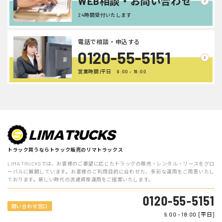
WEB相談・お問い合わせ
24時間受付いたします
電話で相談・申込する
0120-55-5151
営業時間 |平日 9:00 - 18:00
トラック買うならトラック販売のリマトラックス
LIMA TRUCKSでは、お客様のご要望に応じたトラックの販売・レンタル・リースをグロ
ーバルに展開しています。お客様のご利用目的に合わせた、多彩な運用をご用意いたし
ております。新しい時代の流通資産運用をご提案いたします。
0120-55-5151
問い合わせ窓口
9:00 - 18:00 [平日]