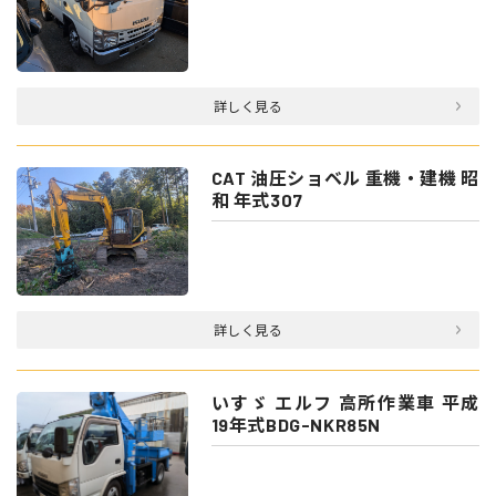
詳しく見る
CAT 油圧ショベル 重機・建機 昭
和 年式307
詳しく見る
いすゞ エルフ 高所作業車 平成
19年式BDG-NKR85N