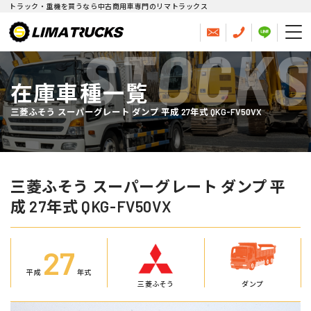
トラック・重機を買うなら中古商用車専門のリマトラックス
STOCKS
在庫車種一覧
三菱ふそう スーパーグレート ダンプ 平成 27年式 QKG-FV50VX
三菱ふそう スーパーグレート ダンプ 平
成 27年式 QKG-FV50VX
27
平成
年式
三菱ふそう
ダンプ