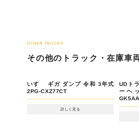
OTHER TRUCKS
その他のトラック・在庫車両
UDト
ヘッド 
いすゞ 