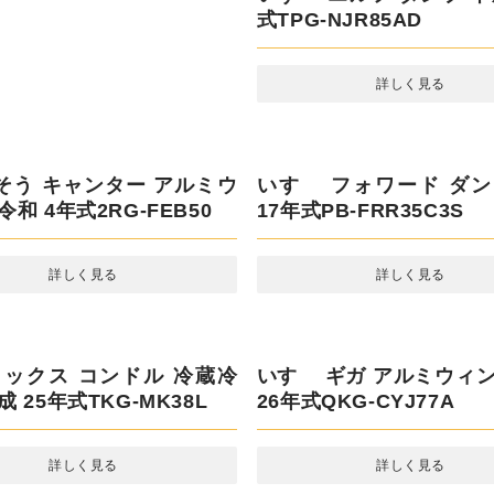
NJR85AD
2PG-GDY231
詳しく見る
詳しく見る
そう キャンター アルミウ
令和 4年式2RG-FEB50
詳しく見る
いすゞ フォワード ダンプ 
年式PB-FRR35C3S