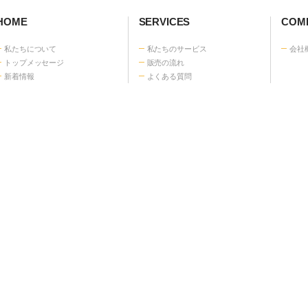
中古商用車のご購入はこちら
電
0
お問い合わせ
営業時
HOME
SERVICES
COMP
私たちについて
私たちのサービス
会社