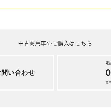
詳しく見る
 ギガ アルミウィング 平成
KG-CYJ77A
詳しく見る