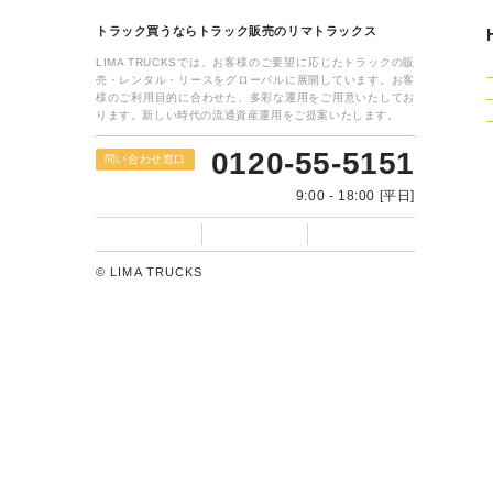
フォームに入力するだけ
WEB相談・
24時間受付いたします
トラック買うならトラック販売のリマトラックス
LIMA TRUCKSでは、お客様のご要望に応じたトラックの販
売・レンタル・リースをグローバルに展開しています。お客