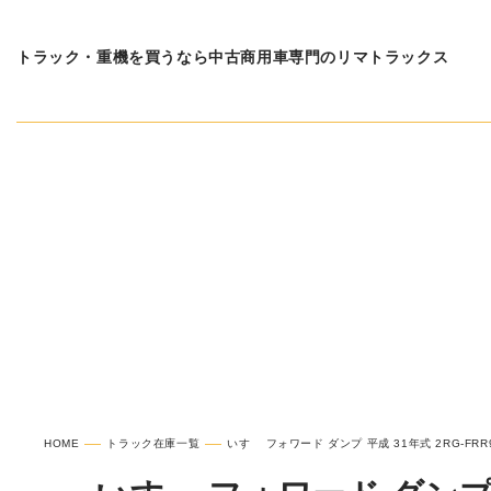
トラック・重機を買うなら中古商用車専門のリマトラックス
在庫車種一覧
いすゞ 
HOME
トラック在庫一覧
いすゞ フォワード ダンプ 平成 31年式 2RG-FRR90