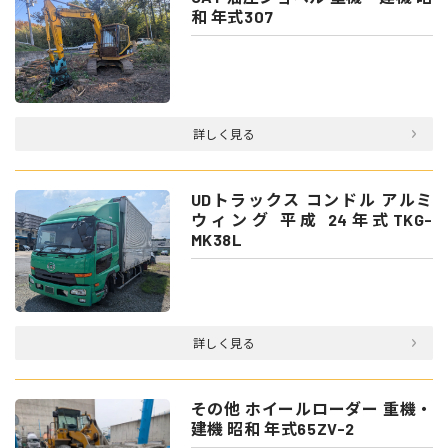
和 年式307
詳しく見る
UDトラックス コンドル アルミ
ウィング 平成 24年式TKG-
MK38L
詳しく見る
その他 ホイールローダー 重機・
建機 昭和 年式65ZV-2