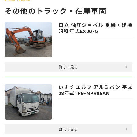
その他のトラック・在庫車両
日立 油圧ショベル 重機・建機
昭和 年式EX60-5
詳しく見る
いすゞ エルフ アルミバン 平成
28年式TRG-NPR85AN
詳しく見る