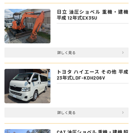
日立 油圧ショベル 重機・建機
平成 12年式EX35U
詳しく見る
トヨタ ハイエース その他 平成
23年式LDF-KDH206V
詳しく見る
CAT 油圧ショベル 重機・建機 昭