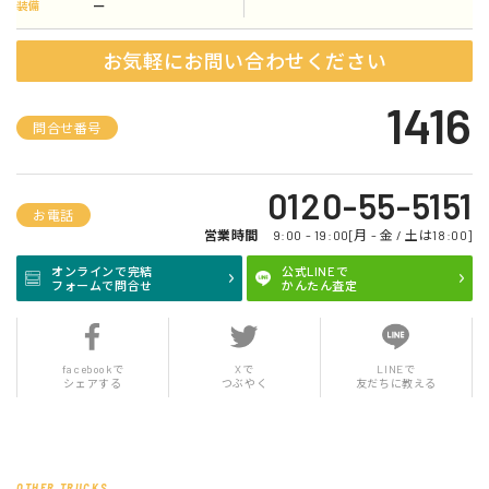
ー
装備
お気軽にお問い合わせください
1416
問合せ番号
0120-55-5151
お電話
営業時間
9:00 - 19:00[月 - 金 / 土は18:00]
オンラインで完結
公式LINEで
フォームで問合せ
かんたん査定
facebookで
Xで
LINEで
シェアする
つぶやく
友だちに教える
OTHER TRUCKS