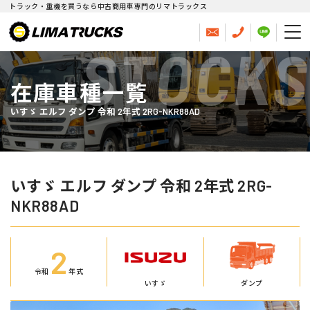
トラック・重機を買うなら中古商用車専門のリマトラックス
STOCKS
在庫車種一覧
いすゞ エルフ ダンプ 令和 2年式 2RG-NKR88AD
いすゞ エルフ ダンプ 令和 2年式 2RG-
NKR88AD
2
令和
年式
いすゞ
ダンプ