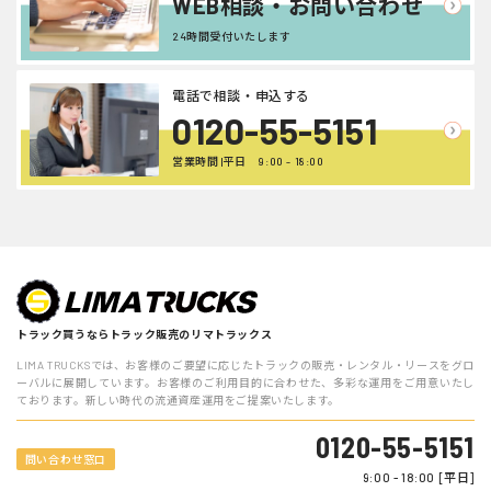
WEB相談・お問い合わせ
24時間受付いたします
電話で相談・申込する
0120-55-5151
営業時間 |平日 9:00 - 18:00
トラック買うならトラック販売のリマトラックス
LIMA TRUCKSでは、お客様のご要望に応じたトラックの販売・レンタル・リースをグロ
ーバルに展開しています。お客様のご利用目的に合わせた、多彩な運用をご用意いたし
ております。新しい時代の流通資産運用をご提案いたします。
0120-55-5151
問い合わせ窓口
9:00 - 18:00 [平日]