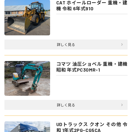
CAT ホイールローダー 重機・建
機 令和 6年式910
詳しく見る
コマツ 油圧ショベル 重機・建機
昭和 年式PC30MR-1
詳しく見る
UDトラックス クオン その他 令
和 1年式2PG-CG5CA