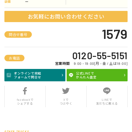
ー
装備
お気軽にお問い合わせください
1579
問合せ番号
0120-55-5151
お電話
営業時間
9:00 - 19:00[月 - 金 / 土は18:00]
オンラインで完結
公式LINEで
フォームで問合せ
かんたん査定
facebookで
Xで
LINEで
シェアする
つぶやく
友だちに教える
OTHER TRUCKS