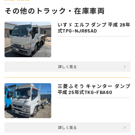
その他のトラック・在庫車両
いすゞ エルフ ダンプ 平成 28年
式TPG-NJR85AD
詳しく見る
三菱ふそう キャンター ダンプ
平成 25年式TKG-FBA60
詳しく見る