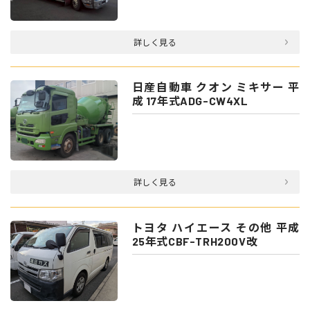
詳しく見る
日産自動車 クオン ミキサー 平
成 17年式ADG-CW4XL
詳しく見る
トヨタ ハイエース その他 平成
25年式CBF-TRH200V改