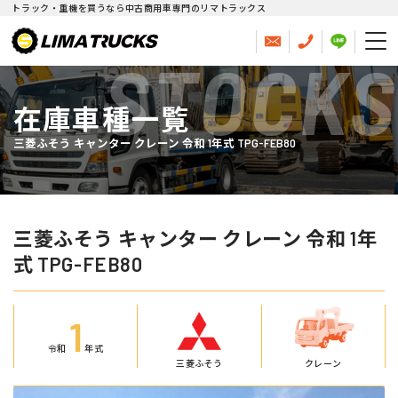
トラック・重機を買うなら中古商用車専門のリマトラックス
STOCKS
在庫車種一覧
三菱ふそう キャンター クレーン 令和 1年式 TPG-FEB80
三菱ふそう キャンター クレーン 令和 1年
式 TPG-FEB80
1
令和
年式
三菱ふそう
クレーン