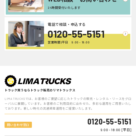
24時間受付いたします
電話で相談・申込する
0120-55-5151
営業時間 |平日 9:00 - 18:00
トラック買うならトラック販売のリマトラックス
LIMA TRUCKSでは、お客様のご要望に応じたトラックの販売・レンタル・リースをグロ
ーバルに展開しています。お客様のご利用目的に合わせた、多彩な運用をご用意いたし
ております。新しい時代の流通資産運用をご提案いたします。
0120-55-5151
問い合わせ窓口
9:00 - 18:00 [平日]