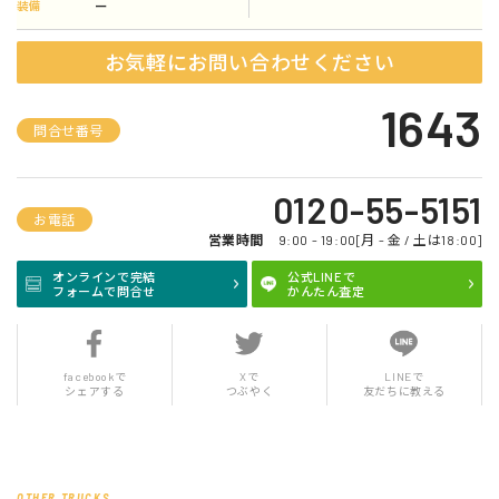
ー
装備
お気軽にお問い合わせください
1643
問合せ番号
0120-55-5151
お電話
営業時間
9:00 - 19:00[月 - 金 / 土は18:00]
オンラインで完結
公式LINEで
フォームで問合せ
かんたん査定
facebookで
Xで
LINEで
シェアする
つぶやく
友だちに教える
OTHER TRUCKS