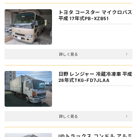
トヨタ コースター マイクロバス
平成 17年式PB-XZB51
詳しく見る
日野 レンジャー 冷蔵冷凍車 平成
26年式TKG-FD7JLAA
詳しく見る
UDトラックス コンドル アルミ