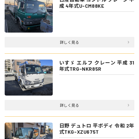
成 4年式U-CM88KE
詳しく見る
いすゞ エルフ クレーン 平成 31
年式TRG-NKR85R
詳しく見る
日野 デュトロ 平ボディ 令和 2年
式TKG-XZU675T