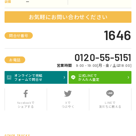
ー
装備
お気軽にお問い合わせください
1646
問合せ番号
0120-55-5151
お電話
営業時間
9:00 - 19:00[月 - 金 / 土は18:00]
オンラインで完結
公式LINEで
フォームで問合せ
かんたん査定
facebookで
Xで
LINEで
シェアする
つぶやく
友だちに教える
OTHER TRUCKS