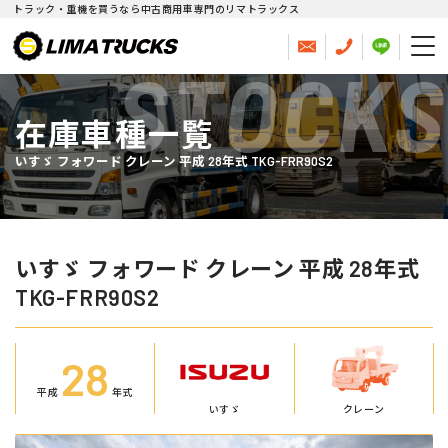
トラック・重機を買うなら中古商用車専門のリマトラックス
STOCKS
在庫車種一覧
いすゞ フォワード クレーン 平成 28年式 TKG-FRR90S2
いすゞ フォワード クレーン 平成 28年式
TKG-FRR90S2
28
平成
年式
いすゞ
クレーン