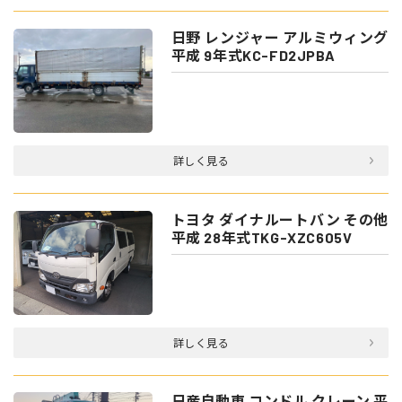
日野 レンジャー アルミウィング
平成 9年式KC-FD2JPBA
詳しく見る
トヨタ ダイナルートバン その他
平成 28年式TKG-XZC605V
詳しく見る
日産自動車 コンドル クレーン 平