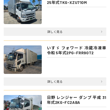
25年式TKG-XZU710M
詳しく見る
いすゞ フォワード 冷蔵冷凍車
令和 5年式2PG-FRR90T2
詳しく見る
日野 レンジャー ダンプ 平成 31
年式2KG-FC2ABA