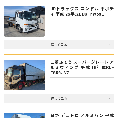
UDトラックス コンドル 平ボデ
ィ 平成 23年式LDG-PW39L
詳しく見る
三菱ふそう スーパーグレート ア
ルミウィング 平成 16年式KL-
FS54JVZ
詳しく見る
日野 デュトロ アルミバン 平成