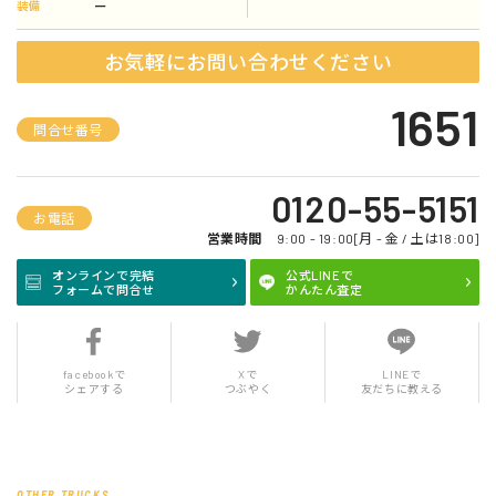
ー
装備
お気軽にお問い合わせください
1651
問合せ番号
0120-55-5151
お電話
営業時間
9:00 - 19:00[月 - 金 / 土は18:00]
オンラインで完結
公式LINEで
フォームで問合せ
かんたん査定
facebookで
Xで
LINEで
シェアする
つぶやく
友だちに教える
OTHER TRUCKS