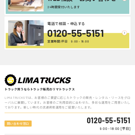
24時間受付いたします
電話で相談・申込する
0120-55-5151
営業時間 |平日 9:00 - 18:00
トラック買うならトラック販売のリマトラックス
LIMA TRUCKSでは、お客様のご要望に応じたトラックの販売・レンタル・リースをグロ
ーバルに展開しています。お客様のご利用目的に合わせた、多彩な運用をご用意いたし
ております。新しい時代の流通資産運用をご提案いたします。
0120-55-5151
問い合わせ窓口
9:00 - 18:00 [平日]