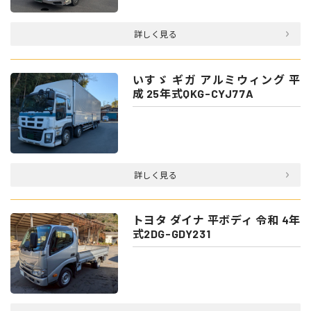
詳しく見る
いすゞ ギガ アルミウィング 平
成 25年式QKG-CYJ77A
詳しく見る
トヨタ ダイナ 平ボディ 令和 4年
式2DG-GDY231