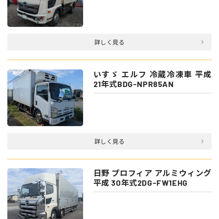
詳しく見る
いすゞ エルフ 冷蔵冷凍車 平成
21年式BDG-NPR85AN
詳しく見る
日野 プロフィア アルミウィング
平成 30年式2DG-FW1EHG