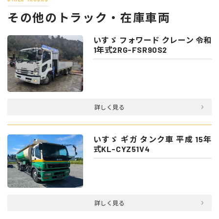
その他のトラック・在庫車両
いすゞ フォワード クレーン 令和
1年式2RG-FSR90S2
詳しく見る
いすゞ ギガ タンク車 平成 15年
式KL-CYZ51V4
詳しく見る