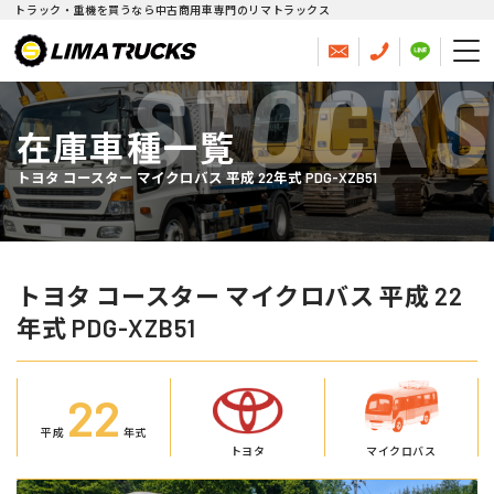
トラック・重機を買うなら中古商用車専門のリマトラックス
STOCKS
在庫車種一覧
トヨタ コースター マイクロバス 平成 22年式 PDG-XZB51
トヨタ コースター マイクロバス 平成 22
年式 PDG-XZB51
22
平成
年式
トヨタ
マイクロバス