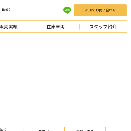
 18:00
WEBでお問い合わせ
販売実績
在庫車両
スタッフ紹介
TOCKS
年式