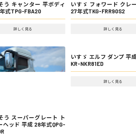
いすゞ フォワード クレー
27年式TKG-FRR90S2
詳しく見る
いすゞ エルフ ダンプ 令
2RG-NKR88AM
そう キャンター 平ボディ
年式TPG-FBA20
詳しく見る
詳しく見る