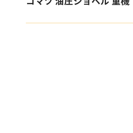
コマツ 油圧ショベル 重機・建