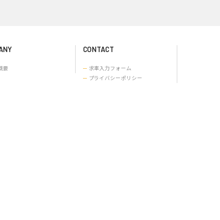
話で相談・申込する
120-55-5151
間 |平日 9:00 - 18:00
ANY
CONTACT