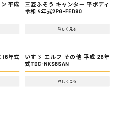
ン 平成
三菱ふそう キャンター 平ボディ
令和 4年式2PG-FED90
詳しく見る
和 6年式