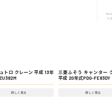
fac
シ
ュトロ クレーン 平成 13年
三菱ふそう キャンター 
ZU382M
平成 20年式PDG-FE83DY
詳しく見る
詳しく見る