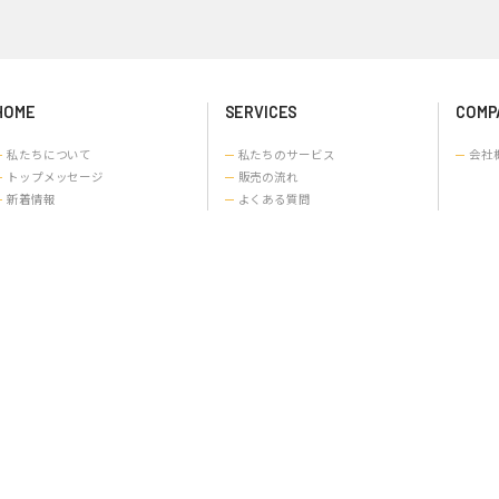
中古商用車のご購入はこちら
電
0
お問い合わせ
営業時
HOME
SERVICES
COMP