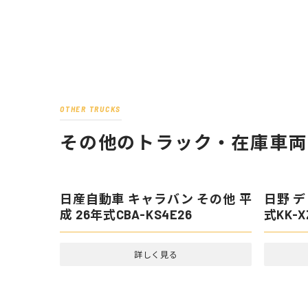
OTHER TRUCKS
その他のトラック・在庫車両
日産自動車 キャラバン その他 平
日野 デ
成 26年式CBA-KS4E26
式KK-X
詳しく見る