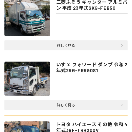
三菱ふそう キャンター アルミバ
ン 平成 23年式SKG-FEB50
詳しく見る
いすゞ フォワード ダンプ 令和 2
年式2RG-FRR90S1
詳しく見る
トヨタ ハイエース その他 令和 4
年式3BF-TRH200V