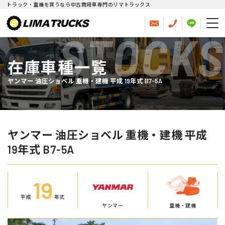
トラック・重機を買うなら中古商用車専門のリマトラックス
STOCKS
在庫車種一覧
ヤンマー 油圧ショベル 重機・建機 平成 19年式 B7-5A
ヤンマー 油圧ショベル 重機・建機 平成
19年式 B7-5A
19
平成
年式
ヤンマー
重機・建機