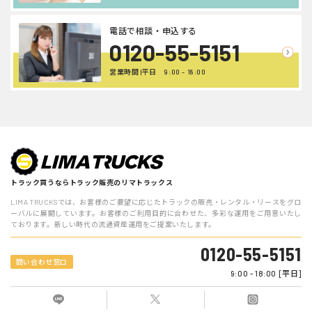
電話で相談・申込する
0120-55-5151
営業時間 |平日 9:00 - 18:00
トラック買うならトラック販売のリマトラックス
LIMA TRUCKSでは、お客様のご要望に応じたトラックの販売・レンタル・リースをグロ
ーバルに展開しています。お客様のご利用目的に合わせた、多彩な運用をご用意いたし
ております。新しい時代の流通資産運用をご提案いたします。
0120-55-5151
問い合わせ窓口
9:00 - 18:00 [平日]