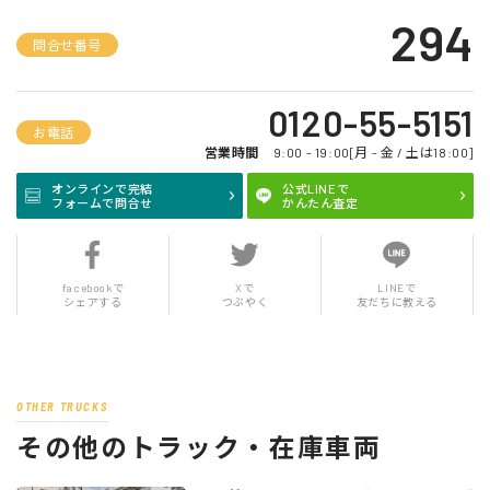
294
問合せ番号
0120-55-5151
お電話
営業時間
9:00 - 19:00[月 - 金 / 土は18:00]
オンラインで完結
公式LINEで
フォームで問合せ
かんたん査定
facebookで
Xで
LINEで
シェアする
つぶやく
友だちに教える
OTHER TRUCKS
その他のトラック・在庫車両