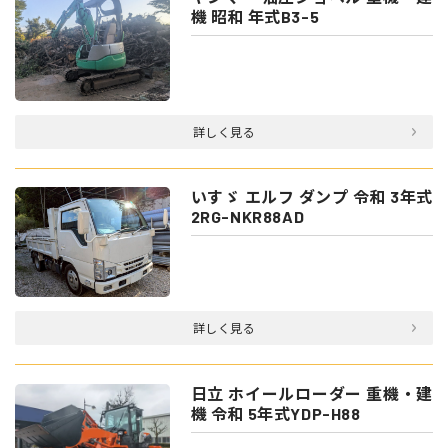
機 昭和 年式B3-5
詳しく見る
いすゞ エルフ ダンプ 令和 3年式
2RG-NKR88AD
詳しく見る
日立 ホイールローダー 重機・建
機 令和 5年式YDP-H88