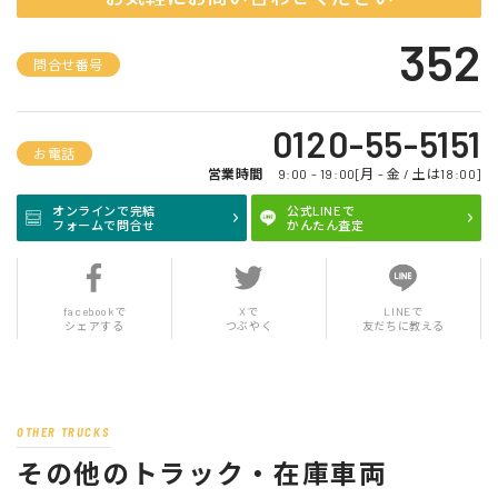
352
問合せ番号
0120-55-5151
お電話
営業時間
9:00 - 19:00[月 - 金 / 土は18:00]
オンラインで完結
公式LINEで
フォームで問合せ
かんたん査定
facebookで
Xで
LINEで
シェアする
つぶやく
友だちに教える
OTHER TRUCKS
その他のトラック・在庫車両