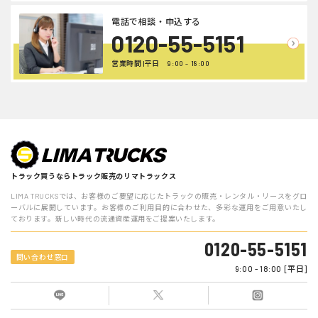
電話で相談・申込する
0120-55-5151
営業時間 |平日 9:00 - 18:00
トラック買うならトラック販売のリマトラックス
LIMA TRUCKSでは、お客様のご要望に応じたトラックの販売・レンタル・リースをグロ
ーバルに展開しています。お客様のご利用目的に合わせた、多彩な運用をご用意いたし
ております。新しい時代の流通資産運用をご提案いたします。
0120-55-5151
問い合わせ窓口
9:00 - 18:00 [平日]