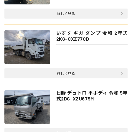
詳しく見る
いすゞ ギガ ダンプ 令和 2年式
2KG-CXZ77CD
詳しく見る
日野 デュトロ 平ボディ 令和 5年
式2DG-XZU675M