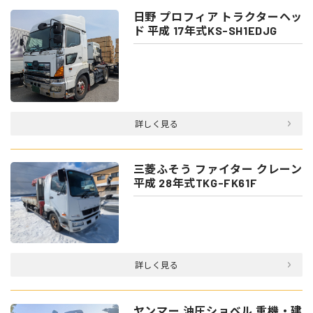
日野 プロフィア トラクターヘッ
ド 平成 17年式KS-SH1EDJG
詳しく見る
三菱ふそう ファイター クレーン
平成 28年式TKG-FK61F
詳しく見る
ヤンマー 油圧ショベル 重機・建