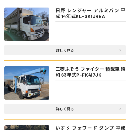
日野 レンジャー アルミバン 平
成 14年式KL-GK1JREA
詳しく見る
三菱ふそう ファイター 積載車 昭
和 63年式P-FK417JK
詳しく見る
いすゞ フォワード ダンプ 平成