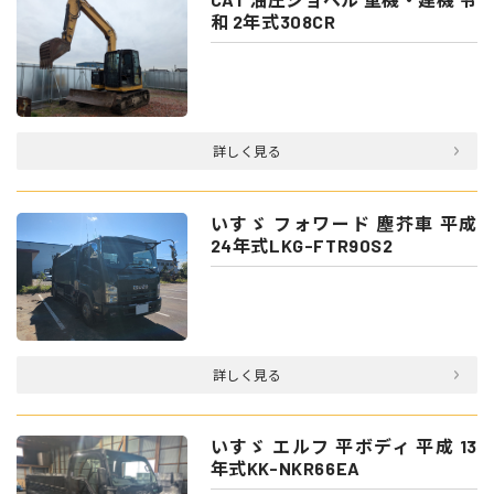
和 2年式308CR
詳しく見る
いすゞ フォワード 塵芥車 平成
24年式LKG-FTR90S2
詳しく見る
いすゞ エルフ 平ボディ 平成 13
年式KK-NKR66EA