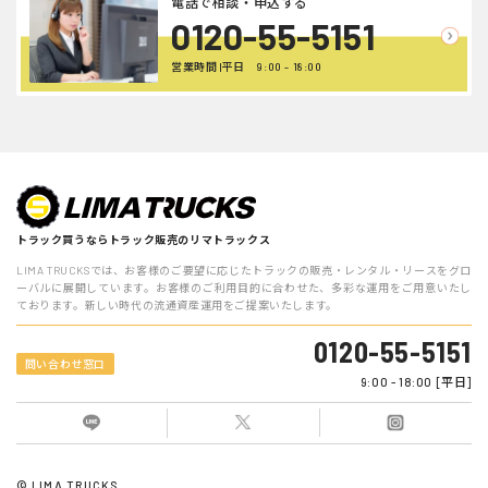
電話で相談・申込する
0120-55-5151
営業時間 |平日 9:00 - 18:00
トラック買うならトラック販売のリマトラックス
LIMA TRUCKSでは、お客様のご要望に応じたトラックの販売・レンタル・リースをグロ
ーバルに展開しています。お客様のご利用目的に合わせた、多彩な運用をご用意いたし
ております。新しい時代の流通資産運用をご提案いたします。
0120-55-5151
問い合わせ窓口
9:00 - 18:00 [平日]
© LIMA TRUCKS