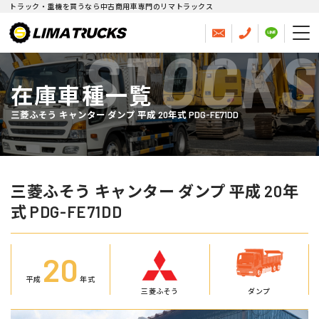
トラック・重機を買うなら中古商用車専門のリマトラックス
STOCKS
在庫車種一覧
三菱ふそう キャンター ダンプ 平成 20年式 PDG-FE71DD
三菱ふそう キャンター ダンプ 平成 20年
式 PDG-FE71DD
20
平成
年式
三菱ふそう
ダンプ