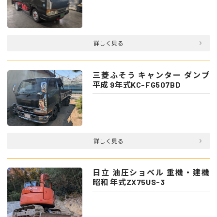
詳しく見る
三菱ふそう キャンター ダンプ
平成 9年式KC-FG507BD
詳しく見る
日立 油圧ショベル 重機・建機
昭和 年式ZX75US-3