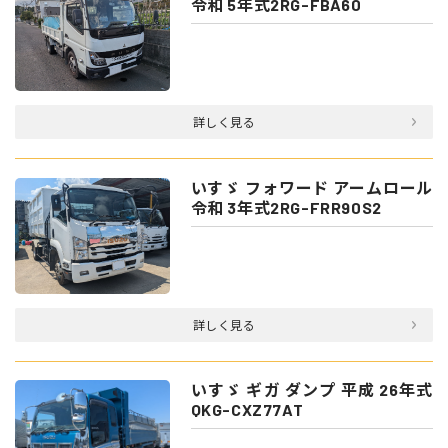
令和 5年式2RG-FBA60
詳しく見る
いすゞ フォワード アームロール
令和 3年式2RG-FRR90S2
詳しく見る
いすゞ ギガ ダンプ 平成 26年式
QKG-CXZ77AT