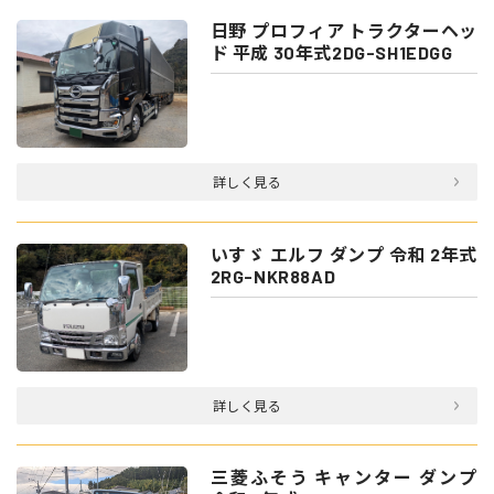
日野 プロフィア トラクターヘッ
ド 平成 30年式2DG-SH1EDGG
詳しく見る
いすゞ エルフ ダンプ 令和 2年式
2RG-NKR88AD
詳しく見る
三菱ふそう キャンター ダンプ