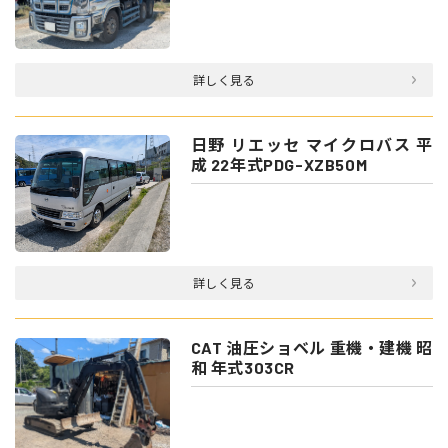
詳しく見る
日野 リエッセ マイクロバス 平
成 22年式PDG-XZB50M
詳しく見る
CAT 油圧ショベル 重機・建機 昭
和 年式303CR