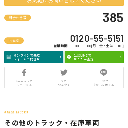
お気軽にお問い合わせください
385
問合せ番号
0120-55-5151
お電話
営業時間
9:00 - 19:00[月 - 金 / 土は18:00]
オンラインで完結
公式LINEで
フォームで問合せ
かんたん査定
facebookで
Xで
LINEで
シェアする
つぶやく
友だちに教える
OTHER TRUCKS
その他のトラック・在庫車両