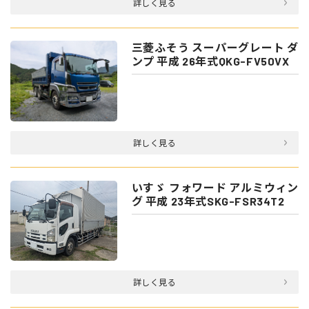
詳しく見る
三菱ふそう スーパーグレート ダ
ンプ 平成 26年式QKG-FV50VX
詳しく見る
いすゞ フォワード アルミウィン
グ 平成 23年式SKG-FSR34T2
詳しく見る