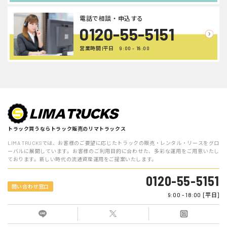
電話で相談・申込する
0120-55-5151
営業時間 |平日 9:00 - 18:00
トラック買うならトラック販売のリマトラックス
LIMA TRUCKSでは、お客様のご要望に応じたトラックの販売・レンタル・リースをグロ
ーバルに展開しています。お客様のご利用目的に合わせた、多彩な運用をご用意いたし
ております。新しい時代の流通資産運用をご提案いたします。
0120-55-5151
問い合わせ窓口
9:00 - 18:00 [平日]