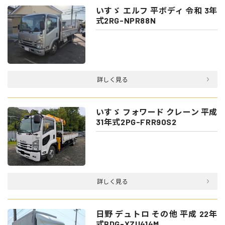
いすゞ エルフ 平ボディ 令和 3年
式2RG-NPR88N
詳しく見る
いすゞ フォワード クレーン 平成
31年式2PG-FRR90S2
詳しく見る
日野 デュトロ その他 平成 22年
式BDG-XZU414M