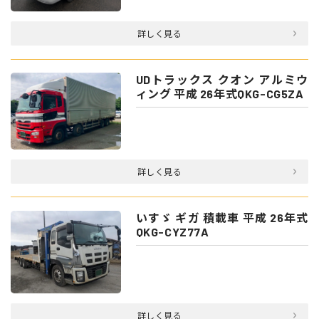
詳しく見る
UDトラックス クオン アルミウ
ィング 平成 26年式QKG-CG5ZA
詳しく見る
いすゞ ギガ 積載車 平成 26年式
QKG-CYZ77A
詳しく見る