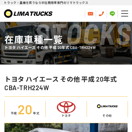
トラック・重機を買うなら中古商用車専門のリマトラックス
STOCKS
在庫車種一覧
トヨタ ハイエース その他 平成 20年式 CBA-TRH224W
トヨタ ハイエース その他 平成 20年式
CBA-TRH224W
20
平成
年式
トヨタ
その他