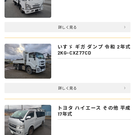
詳しく見る
いすゞ ギガ ダンプ 令和 2年式
2KG-CXZ77CD
詳しく見る
トヨタ ハイエース その他 平成
17年式