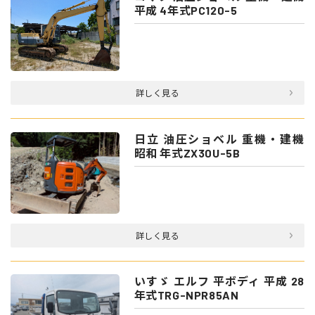
平成 4年式PC120-5
詳しく見る
日立 油圧ショベル 重機・建機
昭和 年式ZX30U-5B
詳しく見る
いすゞ エルフ 平ボディ 平成 28
年式TRG-NPR85AN