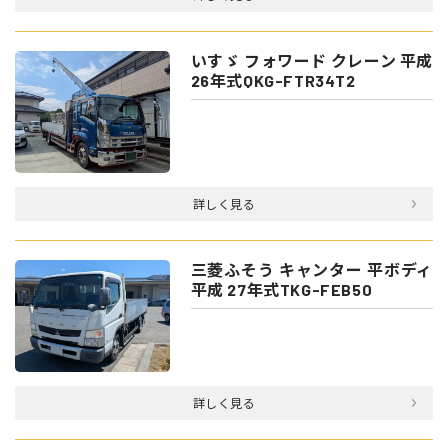
いすゞ フォワード クレーン 平成
26年式QKG-FTR34T2
詳しく見る
三菱ふそう キャンター 平ボディ
平成 27年式TKG-FEB50
詳しく見る