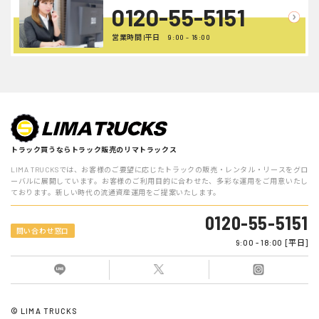
0120-55-5151
営業時間 |平日 9:00 - 18:00
トラック買うならトラック販売のリマトラックス
LIMA TRUCKSでは、お客様のご要望に応じたトラックの販売・レンタル・リースをグロ
ーバルに展開しています。お客様のご利用目的に合わせた、多彩な運用をご用意いたし
ております。新しい時代の流通資産運用をご提案いたします。
0120-55-5151
問い合わせ窓口
9:00 - 18:00 [平日]
© LIMA TRUCKS