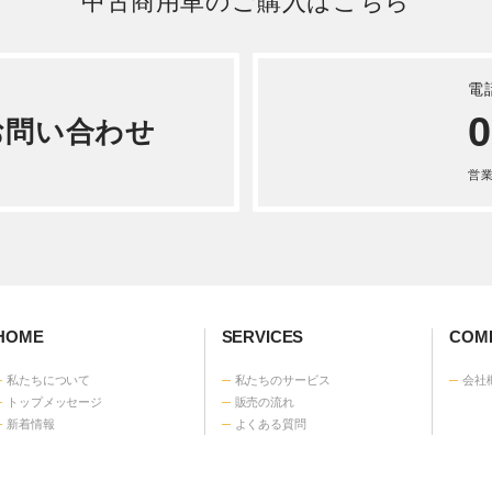
詳しく見る
そう キャンター 平ボディ
式2RG-FEAV0
詳しく見る
中古商用車のご購入はこちら