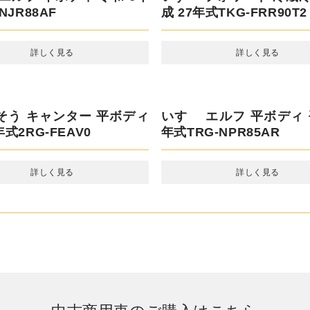
エルフ 平ボディ 令和 6年
いすゞ フォワード 冷蔵冷
NJR88AF
成 27年式TKG-FRR90T2
詳しく見る
詳しく見る
いすゞ エルフ 平ボディ 
年式TRG-NPR85AR