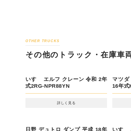
OTHER TRUCKS
その他のトラック・在庫車両
マツダ 
年式KK
いすゞ エルフ クレーン 令和 2年