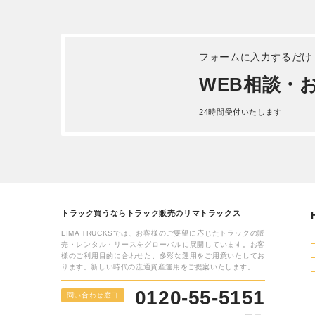
詳しく見る
三菱ふ
令和 4年