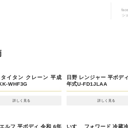
fac
シ
タイタン クレーン 平成 16
日野 レンジャー 平ボディ
-WHF3G
年式U-FD1JLAA
詳しく見る
詳しく見る