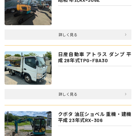
詳しく見る
日産自動車 アトラス ダンプ 平
成 28年式TPG-FBA30
詳しく見る
クボタ 油圧ショベル 重機・建機
平成 23年式RX-306