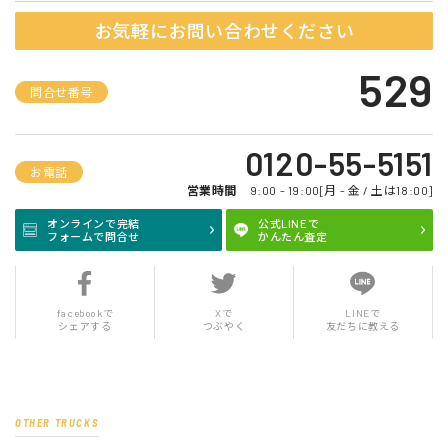
お気軽にお問い合わせください
529
問合せ番号
0120-55-5151
お電話
営業時間
9:00 - 19:00[月 - 金 / 土は18:00]
オンラインで完結
公式LINEで
フォームで問合せ
かんたん査定
facebookで
Xで
LINEで
シェアする
つぶやく
友だちに教える
OTHER TRUCKS