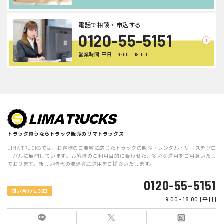
電話で相談・申込する
0120-55-5151
営業時間 |平日 9:00 - 18:00
トラック買うならトラック販売のリマトラックス
LIMA TRUCKSでは、お客様のご要望に応じたトラックの販売・レンタル・リースをグロ
ーバルに展開しています。お客様のご利用目的に合わせた、多彩な運用をご用意いたし
ております。新しい時代の流通資産運用をご提案いたします。
0120-55-5151
問い合わせ窓口
9:00 - 18:00 [平日]