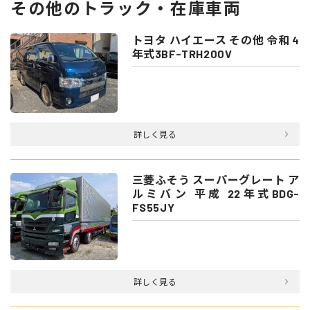
その他のトラック・在庫車両
トヨタ ハイエース その他 令和 4
年式3BF-TRH200V
詳しく見る
三菱ふそう スーパーグレート ア
ルミバン 平成 22年式BDG-
FS55JY
詳しく見る