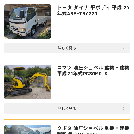
トヨタ ダイナ 平ボディ 平成 24
年式ABF-TRY220
詳しく見る
コマツ 油圧ショベル 重機・建機
平成 21年式PC30MR-3
詳しく見る
クボタ 油圧ショベル 重機・建機
昭和 年式RX-306E