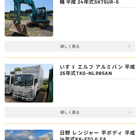
機 平成 24年式SK75UR-5
詳しく見る
いすゞ エルフ アルミバン 平成
25年式TKG-NLR85AN
詳しく見る
日野 レンジャー 平ボディ 平成
14年式KK-FD1JLEA