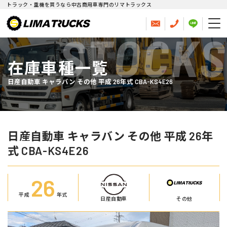
トラック・重機を買うなら中古商用車専門のリマトラックス
STOCKS
在庫車種一覧
日産自動車 キャラバン その他 平成 26年式 CBA-KS4E26
日産自動車 キャラバン その他 平成 26年
式 CBA-KS4E26
26
平成
年式
日産自動車
その他