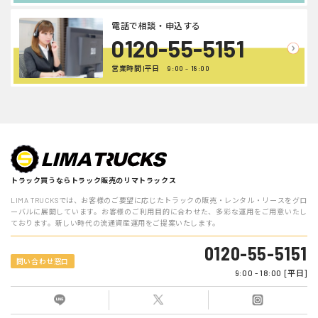
電話で相談・申込する
0120-55-5151
営業時間 |平日 9:00 - 18:00
トラック買うならトラック販売のリマトラックス
LIMA TRUCKSでは、お客様のご要望に応じたトラックの販売・レンタル・リースをグロ
ーバルに展開しています。お客様のご利用目的に合わせた、多彩な運用をご用意いたし
ております。新しい時代の流通資産運用をご提案いたします。
0120-55-5151
問い合わせ窓口
9:00 - 18:00 [平日]