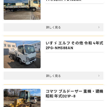
詳しく見る
いすゞ エルフ その他 令和 4年式
2PG-NMS88AN
詳しく見る
コマツ ブルドーザー 重機・建機
昭和 年式D21P-8