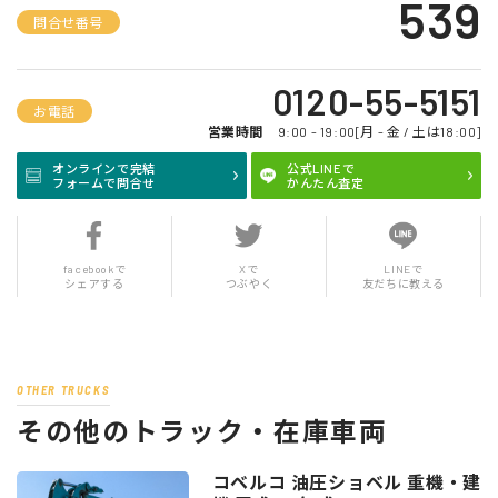
539
問合せ番号
0120-55-5151
お電話
営業時間
9:00 - 19:00[月 - 金 / 土は18:00]
オンラインで完結
公式LINEで
フォームで問合せ
かんたん査定
facebookで
Xで
LINEで
シェアする
つぶやく
友だちに教える
OTHER TRUCKS
その他のトラック・在庫車両
コベルコ 油圧ショベル 重機・建