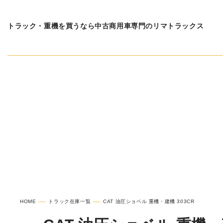
トラック・重機を買うなら中古商用車専門のリマトラックス
在庫車種一覧
CAT 
HOME
トラック在庫一覧
CAT 油圧ショベル 重機・建機 303CR