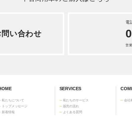
詳しく見る
中古商用車のご購入はこちら
電
0
お問い合わせ
営業時