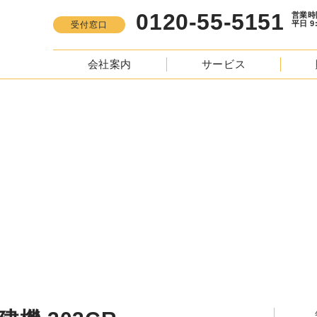
0120-55-5151
営業時間
平日 9:00 -
受付窓口
会社案内
サービス
S
油圧ショベル 重機・建機 303CR