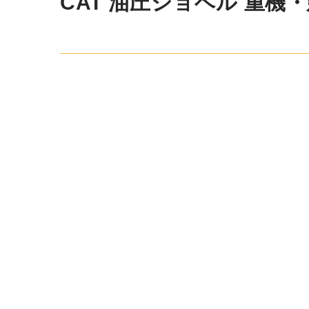
CAT 油圧ショベル 重機・建