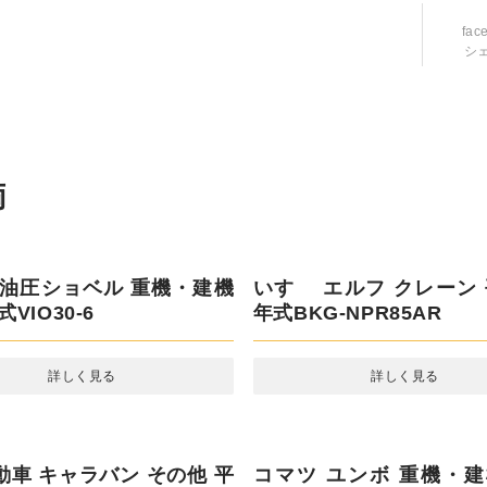
fac
シ
 油圧ショベル 重機・建機
いすゞ エルフ クレーン 
VIO30-6
年式BKG-NPR85AR
詳しく見る
詳しく見る