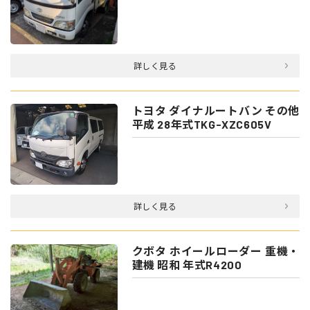
詳しく見る
トヨタ ダイナルートバン その他
平成 28年式TKG-XZC605V
詳しく見る
クボタ ホイールローダー 重機・
建機 昭和 年式R4200