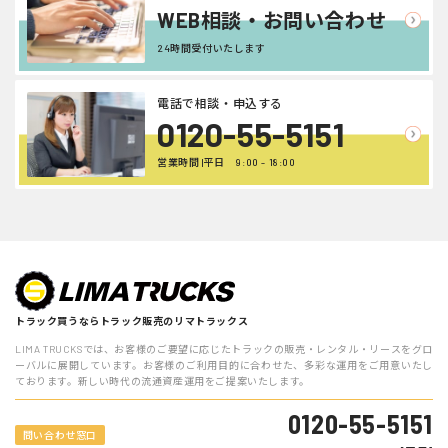
WEB相談・お問い合わせ
24時間受付いたします
電話で相談・申込する
0120-55-5151
営業時間 |平日 9:00 - 18:00
トラック買うならトラック販売のリマトラックス
LIMA TRUCKSでは、お客様のご要望に応じたトラックの販売・レンタル・リースをグロ
ーバルに展開しています。お客様のご利用目的に合わせた、多彩な運用をご用意いたし
ております。新しい時代の流通資産運用をご提案いたします。
0120-55-5151
問い合わせ窓口