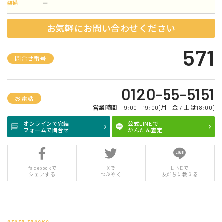
ー
装備
お気軽にお問い合わせください
571
問合せ番号
0120-55-5151
お電話
営業時間
9:00 - 19:00[月 - 金 / 土は18:00]
オンラインで完結
公式LINEで
フォームで問合せ
かんたん査定
facebookで
Xで
LINEで
シェアする
つぶやく
友だちに教える
OTHER TRUCKS