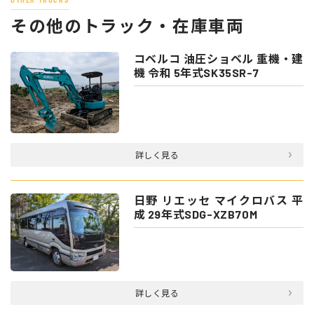
その他のトラック・在庫車両
コベルコ 油圧ショベル 重機・建
機 令和 5年式SK35SR-7
詳しく見る
日野 リエッセ マイクロバス 平
成 29年式SDG-XZB70M
詳しく見る