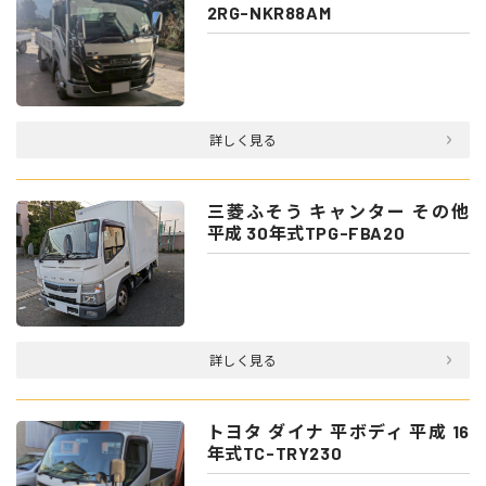
2RG-NKR88AM
詳しく見る
三菱ふそう キャンター その他
平成 30年式TPG-FBA20
詳しく見る
トヨタ ダイナ 平ボディ 平成 16
年式TC-TRY230