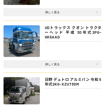
詳しく見る
UDトラックス クオン トラクタ
ーヘッド 平成 30年式2PG-
GK5AAD
詳しく見る
日野 デュトロ アルミバン 令和 5
年式2KG-XZU730M