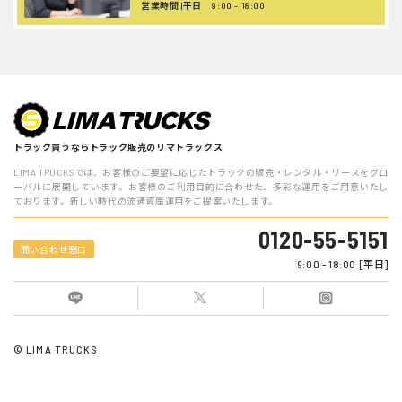
営業時間 |平日 9:00 - 18:00
トラック買うならトラック販売のリマトラックス
LIMA TRUCKSでは、お客様のご要望に応じたトラックの販売・レンタル・リースをグロ
ーバルに展開しています。お客様のご利用目的に合わせた、多彩な運用をご用意いたし
ております。新しい時代の流通資産運用をご提案いたします。
0120-55-5151
問い合わせ窓口
9:00 - 18:00 [平日]
© LIMA TRUCKS