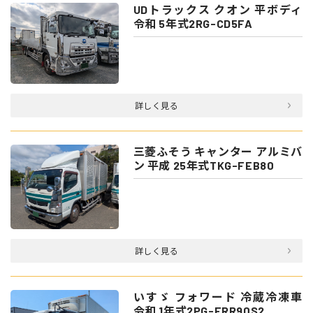
UDトラックス クオン 平ボディ
令和 5年式2RG-CD5FA
詳しく見る
三菱ふそう キャンター アルミバ
ン 平成 25年式TKG-FEB80
詳しく見る
いすゞ フォワード 冷蔵冷凍車
令和 1年式2PG-FRR90S2