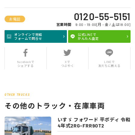
0120-55-5151
お電話
営業時間
9:00 - 19:00[月 - 金 / 土は18:00]
オンラインで完結
公式LINEで
フォームで問合せ
かんたん査定
facebookで
Xで
LINEで
シェアする
つぶやく
友だちに教える
OTHER TRUCKS
その他のトラック・在庫車両
いすゞ フォワード 平ボディ 令和
4年式2RG-FRR90T2