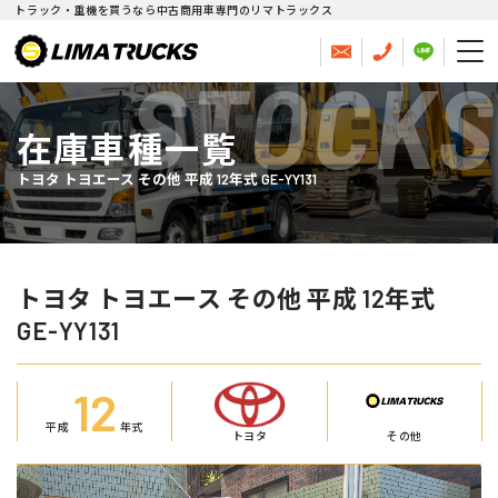
トラック・重機を買うなら中古商用車専門のリマトラックス
STOCKS
在庫車種一覧
トヨタ トヨエース その他 平成 12年式 GE-YY131
トヨタ トヨエース その他 平成 12年式
GE-YY131
12
平成
年式
トヨタ
その他