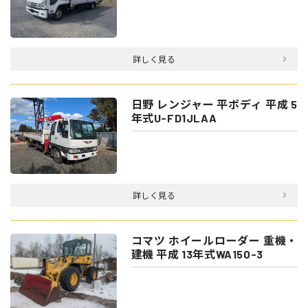
詳しく見る
日野 レンジャー 平ボディ 平成 5
年式U-FD1JLAA
詳しく見る
コマツ ホイールローダー 重機・
建機 平成 13年式WA150-3