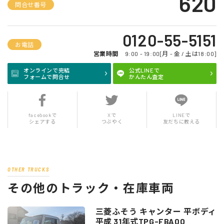
620
問合せ番号
0120-55-5151
お電話
営業時間
9:00 - 19:00[月 - 金 / 土は18:00]
オンラインで完結
公式LINEで
フォームで問合せ
かんたん査定
facebookで
Xで
LINEで
シェアする
つぶやく
友だちに教える
OTHER TRUCKS
その他のトラック・在庫車両
三菱ふそう キャンター 平ボディ
平成 31年式TPG-FBA00