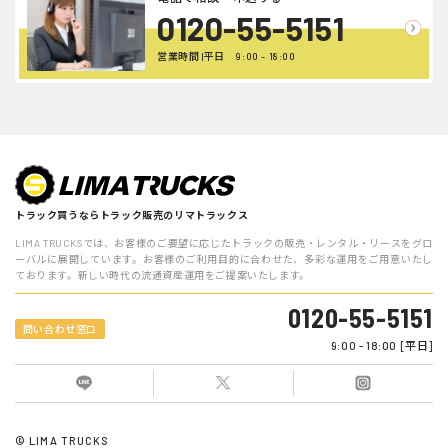
0120-55-5151
営業時間 |平日 9:00 - 18:00
トラック買うならトラック販売のリマトラックス
LIMA TRUCKSでは、お客様のご要望に応じたトラックの販売・レンタル・リースをグロ
ーバルに展開しています。お客様のご利用目的に合わせた、多彩な運用をご用意いたし
ております。新しい時代の流通資産運用をご提案いたします。
0120-55-5151
問い合わせ窓口
9:00 - 18:00 [平日]
© LIMA TRUCKS