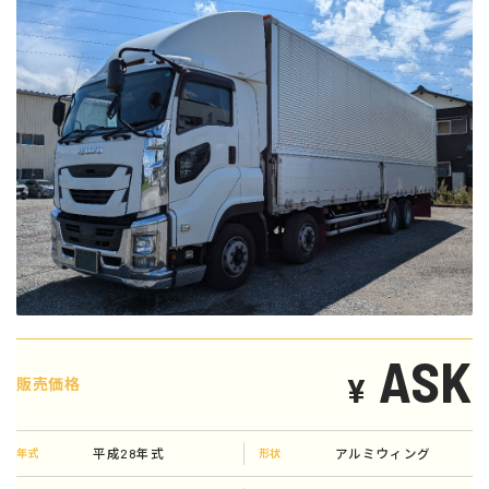
ASK
¥
販売価格
平成28年式
アルミウィング
年式
形状