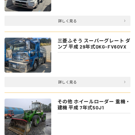
詳しく見る
三菱ふそう スーパーグレート ダ
ンプ 平成 29年式QKG-FV60VX
詳しく見る
その他 ホイールローダー 重機・
建機 平成 7年式50J1