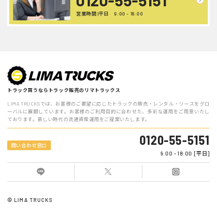
営業時間 |平日 9:00 - 18:00
トラック買うならトラック販売のリマトラックス
LIMA TRUCKSでは、お客様のご要望に応じたトラックの販売・レンタル・リースをグロ
ーバルに展開しています。お客様のご利用目的に合わせた、多彩な運用をご用意いたし
ております。新しい時代の流通資産運用をご提案いたします。
0120-55-5151
問い合わせ窓口
9:00 - 18:00 [平日]
© LIMA TRUCKS