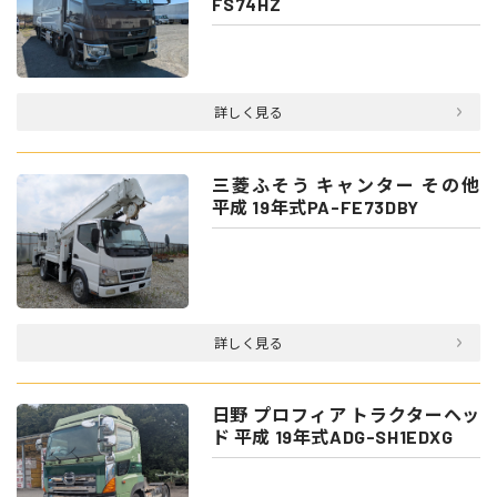
FS74HZ
詳しく見る
三菱ふそう キャンター その他
平成 19年式PA-FE73DBY
詳しく見る
日野 プロフィア トラクターヘッ
ド 平成 19年式ADG-SH1EDXG