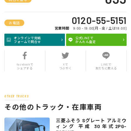
0120-55-5151
お電話
営業時間
9:00 - 19:00[月 - 金 / 土は18:00]
オンラインで完結
公式LINEで
フォームで問合せ
かんたん査定
facebookで
Xで
LINEで
シェアする
つぶやく
友だちに教える
OTHER TRUCKS
その他のトラック・在庫車両
三菱ふそう Sグレート アルミウ
ィング 平成 30年式2PG-