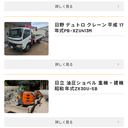
詳しく見る
日野 デュトロ クレーン 平成 17
年式PB-XZU413M
詳しく見る
日立 油圧ショベル 重機・建機
昭和 年式ZX30U-5B
詳しく見る