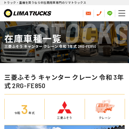
トラック・重機を買うなら中古商用車専門のリマトラックス
STOCKS
在庫車種一覧
三菱ふそう キャンター クレーン 令和 3年式 2RG-FE850
三菱ふそう キャンター クレーン 令和 3年
式 2RG-FE850
3
令和
年式
三菱ふそう
クレーン