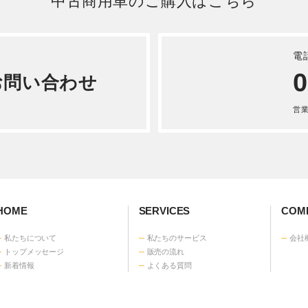
詳しく見る
エルフ 平ボディ 平成 27
いすゞ エルフ アルミバン
-NPR85AR
15年式KR-NKR81LAV
詳しく見る
詳しく見る
 ダイナ アルミバン 平成
KG-XZU710
詳しく見る