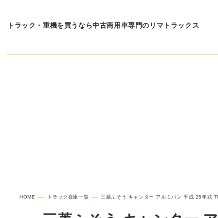
トラック・重機を買うなら中古商用車専門のリマトラックス
在庫車種一覧
三菱ふそ
HOME
トラック在庫一覧
三菱ふそう キャンター アルミバン 平成 25年式 TKG