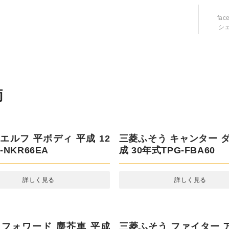
fac
シ
三菱ふそう キャンター ダ
成 30年式TPG-FBA60
詳しく見る