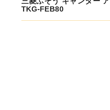
三菱ふそう キャンター アル
TKG-FEB80