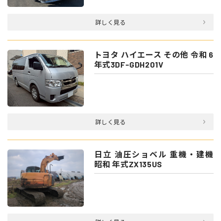
詳しく見る
トヨタ ハイエース その他 令和 6
年式3DF-GDH201V
詳しく見る
日立 油圧ショベル 重機・建機
昭和 年式ZX135US