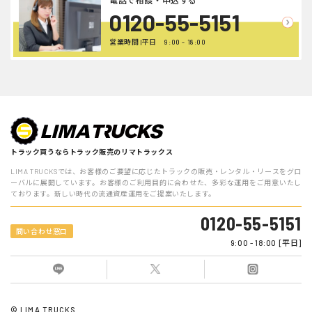
電話で相談・申込する
0120-55-5151
営業時間 |平日 9:00 - 18:00
トラック買うならトラック販売のリマトラックス
LIMA TRUCKSでは、お客様のご要望に応じたトラックの販売・レンタル・リースをグロ
ーバルに展開しています。お客様のご利用目的に合わせた、多彩な運用をご用意いたし
ております。新しい時代の流通資産運用をご提案いたします。
0120-55-5151
問い合わせ窓口
9:00 - 18:00 [平日]
© LIMA TRUCKS