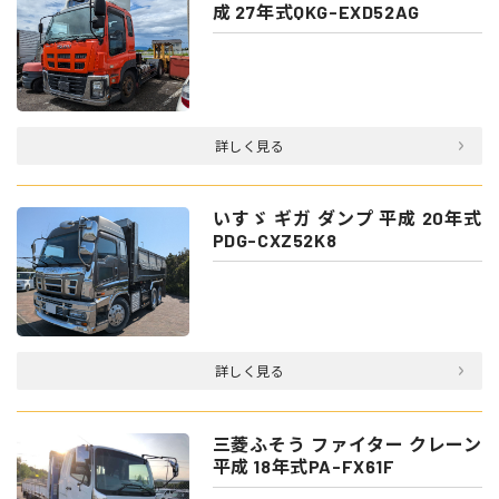
成 27年式QKG-EXD52AG
詳しく見る
いすゞ ギガ ダンプ 平成 20年式
PDG-CXZ52K8
詳しく見る
三菱ふそう ファイター クレーン
平成 18年式PA-FX61F