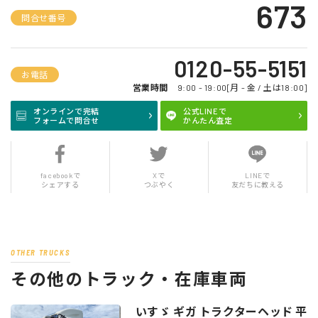
673
問合せ番号
0120-55-5151
お電話
営業時間
9:00 - 19:00[月 - 金 / 土は18:00]
オンラインで完結
公式LINEで
フォームで問合せ
かんたん査定
facebookで
Xで
LINEで
シェアする
つぶやく
友だちに教える
OTHER TRUCKS
その他のトラック・在庫車両
いすゞ ギガ トラクターヘッド 平