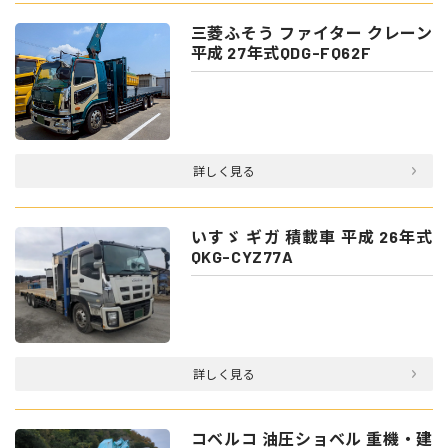
三菱ふそう ファイター クレーン
平成 27年式QDG-FQ62F
詳しく見る
いすゞ ギガ 積載車 平成 26年式
QKG-CYZ77A
詳しく見る
コベルコ 油圧ショベル 重機・建