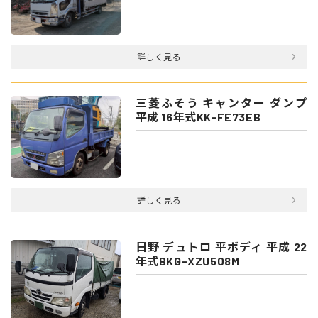
詳しく見る
三菱ふそう キャンター ダンプ
平成 16年式KK-FE73EB
詳しく見る
日野 デュトロ 平ボディ 平成 22
年式BKG-XZU508M