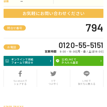
ー
装備
お気軽にお問い合わせください
794
問合せ番号
0120-55-5151
お電話
営業時間
9:00 - 19:00[月 - 金 / 土は18:00]
オンラインで完結
公式LINEで
フォームで問合せ
かんたん査定
facebookで
Xで
LINEで
シェアする
つぶやく
友だちに教える
OTHER TRUCKS