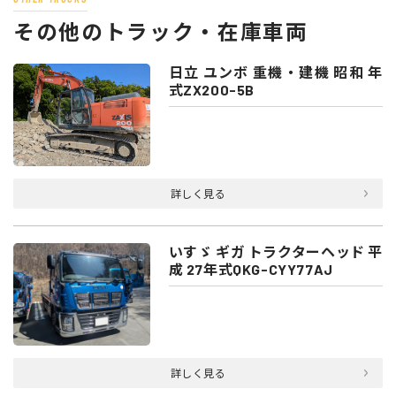
その他のトラック・在庫車両
日立 ユンボ 重機・建機 昭和 年
式ZX200-5B
詳しく見る
いすゞ ギガ トラクターヘッド 平
成 27年式QKG-CYY77AJ
詳しく見る