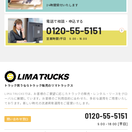
24時間受付いたします
電話で相談・申込する
0120-55-5151
営業時間 |平日 9:00 - 18:00
トラック買うならトラック販売のリマトラックス
LIMA TRUCKSでは、お客様のご要望に応じたトラックの販売・レンタル・リースをグロ
ーバルに展開しています。お客様のご利用目的に合わせた、多彩な運用をご用意いたし
ております。新しい時代の流通資産運用をご提案いたします。
0120-55-5151
問い合わせ窓口
9:00 - 18:00 [平日]