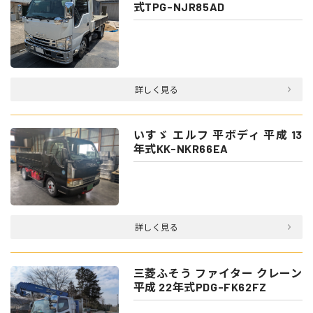
式TPG-NJR85AD
詳しく見る
いすゞ エルフ 平ボディ 平成 13
年式KK-NKR66EA
詳しく見る
三菱ふそう ファイター クレーン
平成 22年式PDG-FK62FZ