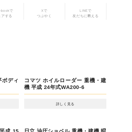
ebookで
Xで
ェアする
つぶやく
LINEで
友だちに教える
コマツ ホイルローダー 重機・建
機 平成 24年式WA200-6
詳しく見る