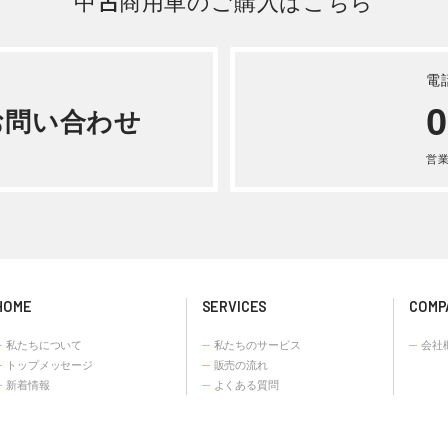
詳しく見る
いすゞ フォワード アー
平成 30年式2RG-FRR90S
詳しく見る
中古商用車のご購入はこちら