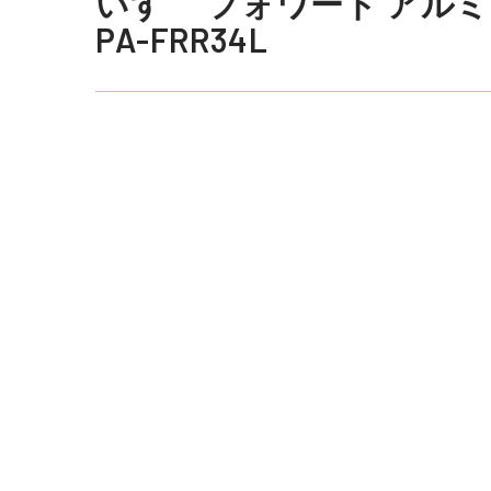
いすゞ フォワード アルミウ
PA-FRR34L