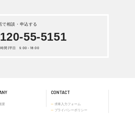
詳しく見る
ムロール
2