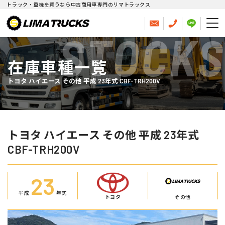
トラック・重機を買うなら中古商用車専門のリマトラックス
STOCKS
在庫車種一覧
トヨタ ハイエース その他 平成 23年式 CBF-TRH200V
トヨタ ハイエース その他 平成 23年式
CBF-TRH200V
23
平成
年式
トヨタ
その他