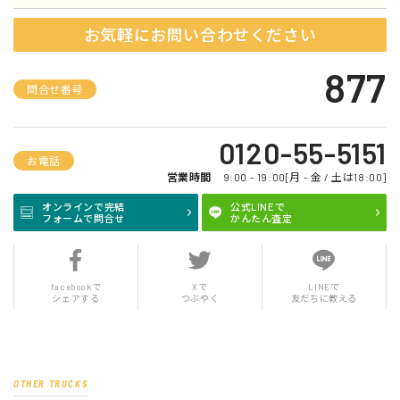
お気軽にお問い合わせください
877
問合せ番号
0120-55-5151
お電話
営業時間
9:00 - 19:00[月 - 金 / 土は18:00]
オンラインで完結
公式LINEで
フォームで問合せ
かんたん査定
facebookで
Xで
LINEで
シェアする
つぶやく
友だちに教える
OTHER TRUCKS