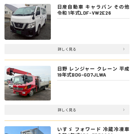
日産自動車 キャラバン その他
令和 1年式LDF-VW2E26
詳しく見る
日野 レンジャー クレーン 平成
19年式BDG-GD7JLWA
詳しく見る
いすゞ フォワード 冷蔵冷凍車