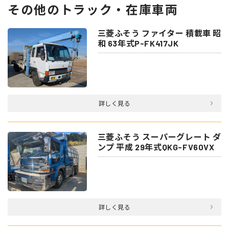
その他のトラック・在庫車両
三菱ふそう ファイター 積載車 昭
和 63年式P-FK417JK
詳しく見る
三菱ふそう スーパーグレート ダ
ンプ 平成 29年式QKG-FV60VX
詳しく見る