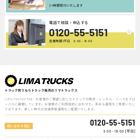
24時間受付いたします
電話で相談・申込する
0120-55-5151
営業時間 |平日 9:00 - 18:00
トラック買うならトラック販売のリマトラックス
LIMA TRUCKSでは、お客様のご要望に応じたトラックの販売・レンタル・リースをグロ
ーバルに展開しています。お客様のご利用目的に合わせた、多彩な運用をご用意いたし
ております。新しい時代の流通資産運用をご提案いたします。
0120-55-5151
問い合わせ窓口
9:00 - 18:00 [平日]