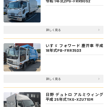
令和 1年式2PG-FRR90S2
詳しく見る
いすゞ フォワード 塵芥車 平成
18年式PB-FRR35D3
詳しく見る
日野 デュトロ アルミウィング
平成 25年式TKG-XZU710M