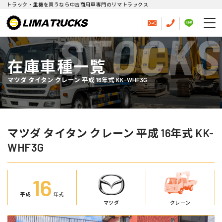
トラック・重機を買うなら中古商用車専門のリマトラックス
STOCKS
在庫車種一覧
マツダ タイタン クレーン 平成 16年式 KK-WHF3G
マツダ タイタン クレーン 平成 16年式 KK-
WHF3G
16
平成
年式
マツダ
クレーン