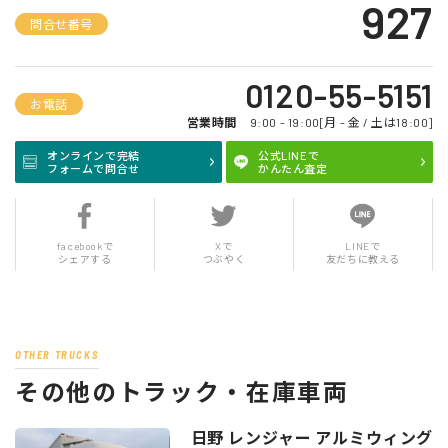
927
問合せ番号
0120-55-5151
お電話
営業時間
9:00 - 19:00[月 - 金 / 土は18:00]
オンラインで完結
公式LINEで
フォームで問合せ
かんたん査定
facebookで
Xで
LINEで
シェアする
つぶやく
友だちに教える
OTHER TRUCKS
その他のトラック・在庫車両
日野 レンジャー アルミウィング