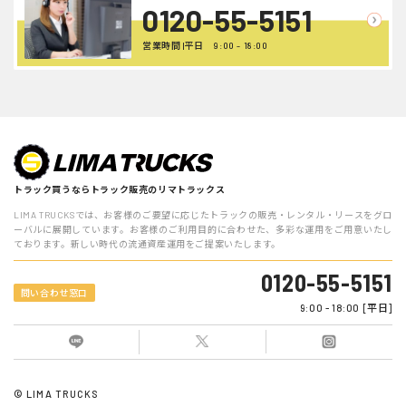
0120-55-5151
営業時間 |平日 9:00 - 18:00
トラック買うならトラック販売のリマトラックス
LIMA TRUCKSでは、お客様のご要望に応じたトラックの販売・レンタル・リースをグロ
ーバルに展開しています。お客様のご利用目的に合わせた、多彩な運用をご用意いたし
ております。新しい時代の流通資産運用をご提案いたします。
0120-55-5151
問い合わせ窓口
9:00 - 18:00 [平日]
© LIMA TRUCKS