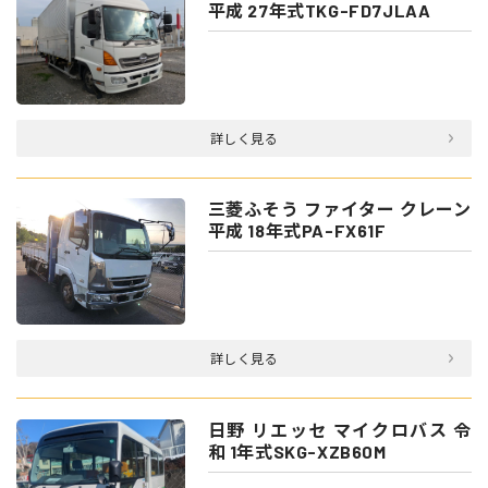
平成 27年式TKG-FD7JLAA
詳しく見る
三菱ふそう ファイター クレーン
平成 18年式PA-FX61F
詳しく見る
日野 リエッセ マイクロバス 令
和 1年式SKG-XZB60M