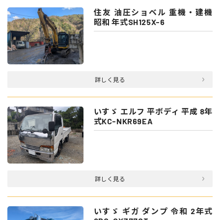
住友 油圧ショベル 重機・建機
昭和 年式SH125X-6
詳しく見る
いすゞ エルフ 平ボディ 平成 8年
式KC-NKR69EA
詳しく見る
いすゞ ギガ ダンプ 令和 2年式