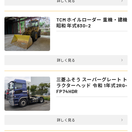
詳しく見る
TCM ホイルローダー 重機・建機
昭和 年式830-2
詳しく見る
三菱ふそう スーパーグレート ト
ラクターヘッド 令和 1年式2RG-
FP74HDR
詳しく見る