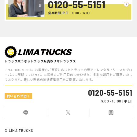
0120-55-5151
営業時間 |平日 9:00 - 18:00
トラック買うならトラック販売のリマトラックス
LIMA TRUCKSでは、お客様のご要望に応じたトラックの販売・レンタル・リースをグロ
ーバルに展開しています。お客様のご利用目的に合わせた、多彩な運用をご用意いたし
ております。新しい時代の流通資産運用をご提案いたします。
0120-55-5151
問い合わせ窓口
9:00 - 18:00 [平日]
© LIMA TRUCKS