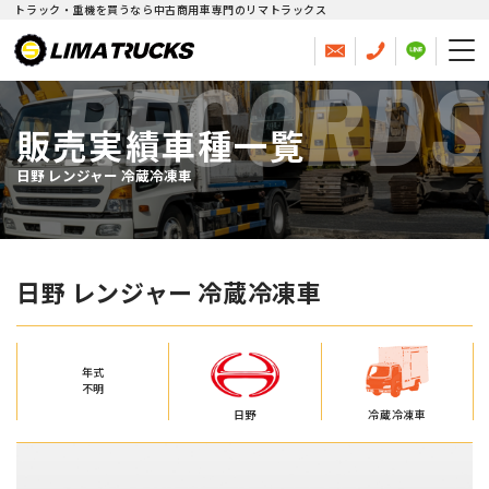
トラック・重機を買うなら中古商用車専門のリマトラックス
RECORDS
販売実績車種一覧
日野 レンジャー 冷蔵冷凍車
日野 レンジャー 冷蔵冷凍車
年式
不明
日野
冷蔵冷凍車