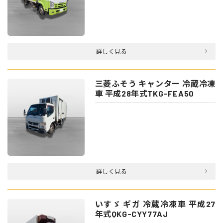
詳しく見る
三菱ふそう キャンター 冷蔵冷凍
車 平成28年式TKG-FEA50
詳しく見る
いすゞ ギガ 冷蔵冷凍車 平成27
年式QKG-CYY77AJ