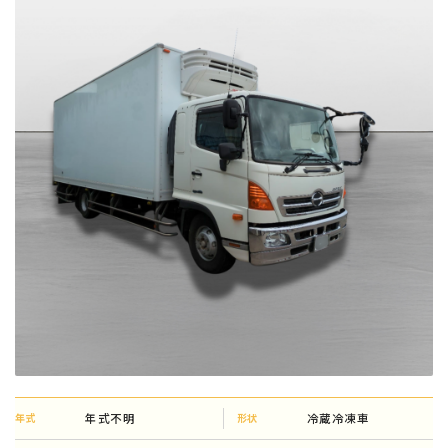
年式不明
冷蔵冷凍車
年式
形状