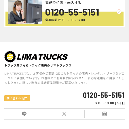
電話で相談・申込する
0120-55-5151
営業時間 |平日 9:00 - 18:00
トラック買うならトラック販売のリマトラックス
LIMA TRUCKSでは、お客様のご要望に応じたトラックの販売・レンタル・リースをグロ
ーバルに展開しています。お客様のご利用目的に合わせた、多彩な運用をご用意いたし
ております。新しい時代の流通資産運用をご提案いたします。
0120-55-5151
問い合わせ窓口
9:00 - 18:00 [平日]