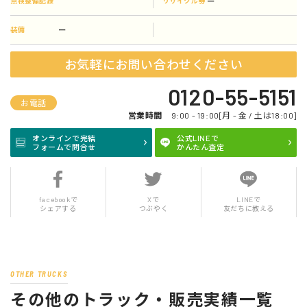
ー
点検整備記録
リサイクル券
ー
装備
お気軽にお問い合わせください
0120-55-5151
お電話
営業時間
9:00 - 19:00[月 - 金 / 土は18:00]
オンラインで完結
公式LINEで
フォームで問合せ
かんたん査定
facebookで
Xで
LINEで
シェアする
つぶやく
友だちに教える
OTHER TRUCKS
その他のトラック・販売実績一覧