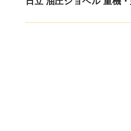
日立 油圧ショベル 重機・建機