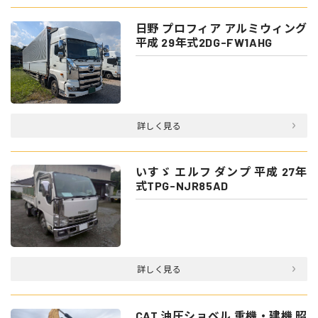
日野 プロフィア アルミウィング
平成 29年式2DG-FW1AHG
詳しく見る
いすゞ エルフ ダンプ 平成 27年
式TPG-NJR85AD
詳しく見る
CAT 油圧ショベル 重機・建機 昭