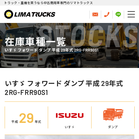
トラック・重機を買うなら中古商用車専門のリマトラックス
STOCKS
在庫車種一覧
いすゞ フォワード ダンプ 平成 29年式 2RG-FRR90S1
いすゞ フォワード ダンプ 平成 29年式
2RG-FRR90S1
29
平成
年式
いすゞ
ダンプ