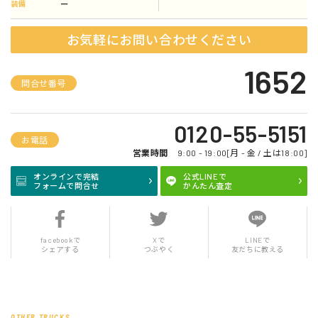
ー
装備
お気軽にお問い合わせください
1652
問合せ番号
0120-55-5151
お電話
営業時間
9:00 - 19:00[月 - 金 / 土は18:00]
オンラインで完結
公式LINEで
フォームで問合せ
かんたん査定
facebookで
Xで
LINEで
シェアする
つぶやく
友だちに教える
OTHER TRUCKS