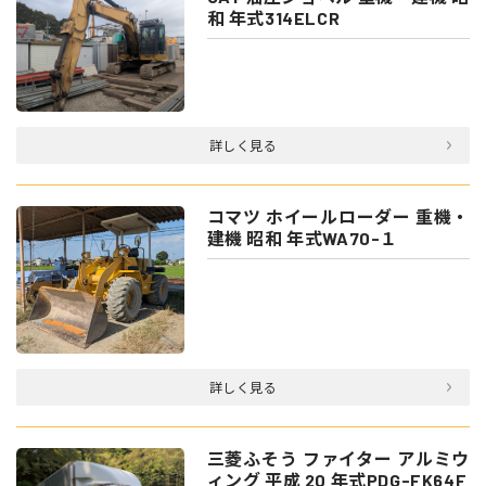
和 年式314ELCR
詳しく見る
コマツ ホイールローダー 重機・
建機 昭和 年式WA70-１
詳しく見る
三菱ふそう ファイター アルミウ
ィング 平成 20 年式PDG-FK64F