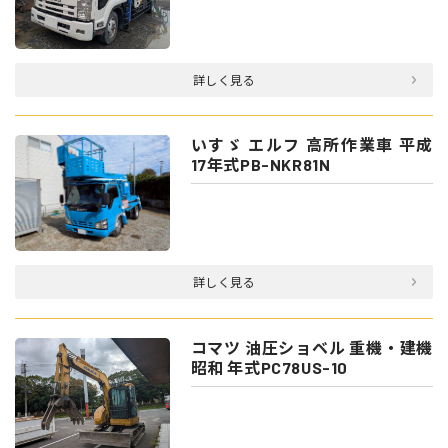
詳しく見る
いすゞ エルフ 高所作業車 平成
17年式PB-NKR81N
詳しく見る
コマツ 油圧ショベル 重機・建機
昭和 年式PC78US-10