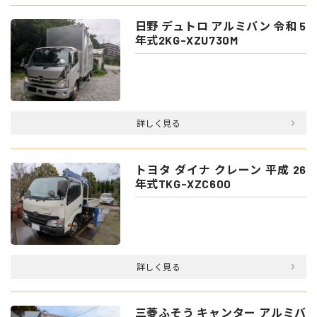
日野 デュトロ アルミバン 令和 5
年式2KG-XZU730M
詳しく見る
トヨタ ダイナ クレーン 平成 26
年式TKG-XZC600
詳しく見る
三菱ふそう キャンター アルミバ