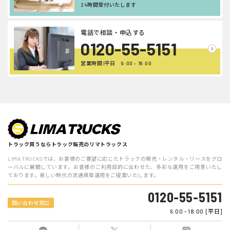
24時間受付いたします
電話で相談・申込する
0120-55-5151
営業時間 |平日 9:00 - 18:00
トラック買うならトラック販売のリマトラックス
LIMA TRUCKSでは、お客様のご要望に応じたトラックの販売・レンタル・リースをグロ
ーバルに展開しています。お客様のご利用目的に合わせた、多彩な運用をご用意いたし
ております。新しい時代の流通資産運用をご提案いたします。
0120-55-5151
問い合わせ窓口
9:00 - 18:00 [平日]