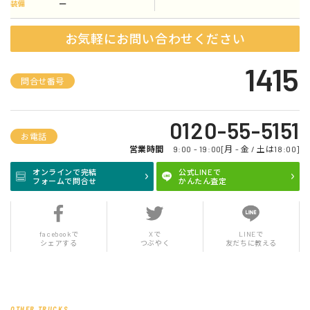
ー
装備
お気軽にお問い合わせください
1415
問合せ番号
0120-55-5151
お電話
営業時間
9:00 - 19:00[月 - 金 / 土は18:00]
オンラインで完結
公式LINEで
フォームで問合せ
かんたん査定
facebookで
Xで
LINEで
シェアする
つぶやく
友だちに教える
OTHER TRUCKS