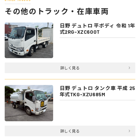
その他のトラック・在庫車両
日野 デュトロ 平ボディ 令和 1年
式2RG-XZC600T
詳しく見る
日野 デュトロ タンク車 平成 25
年式TKG-XZU685M
詳しく見る