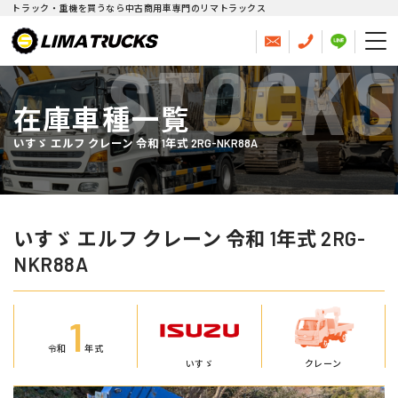
トラック・重機を買うなら中古商用車専門のリマトラックス
STOCKS
在庫車種一覧
いすゞ エルフ クレーン 令和 1年式 2RG-NKR88A
いすゞ エルフ クレーン 令和 1年式 2RG-
NKR88A
1
令和
年式
いすゞ
クレーン