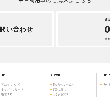
詳しく見る
ギガ タンク車 平成 15年式
Z51V4
詳しく見る