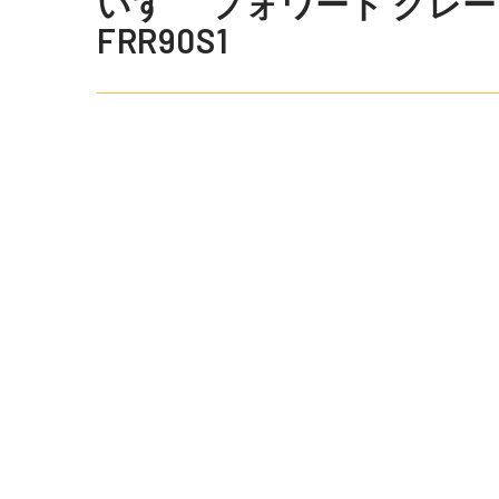
いすゞ フォワード クレーン 
FRR90S1