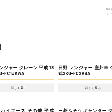
fac
シ
ンジャー クレーン 平成 18
日野 レンジャー 塵芥車 
-FC1JKWA
式2KG-FC2ABA
詳しく見る
詳しく見る