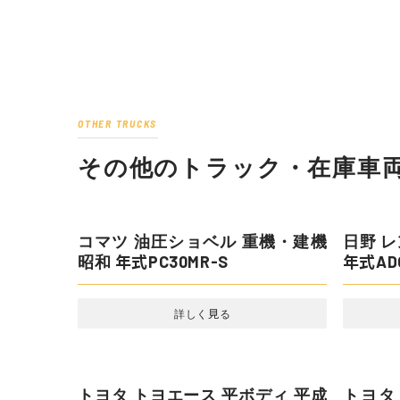
OTHER TRUCKS
その他のトラック・在庫車両
日野 レ
年式ADG